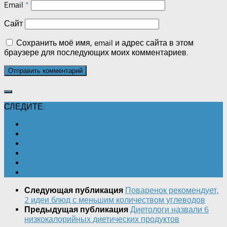
Email
*
Сайт
Сохранить моё имя, email и адрес сайта в этом
браузере для последующих моих комментариев.
СЛЕДИТЕ:
Поваренок рекомендует,
Следующая публикация
2 идеи блюд с меньшим количеством углеводов
Диетологи назвали 6
Предыдущая публикация
низкокалорийных диетических продуктов