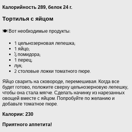
Калорийность 289, белок 24 г.
Тортилья с яйцом
🍽 Вот необходимые продукты:
1 цельнозерновая лепешка;
1 яйцо;
½ помидора;
1 перец;
лук;
2 столовые ложки томатного пюре.
Яйцо сварить на сковороде, перемешивая. Когда все
будет готово, положите сверху цельнозерновую лепешку,
чтобы она стала мягче. Сделать начинку из нарезанных
овощей вместе с яйцом. Попробуйте по желанию и
добавьте томатное пюре.
Калории: 230
Приятного аппетита!