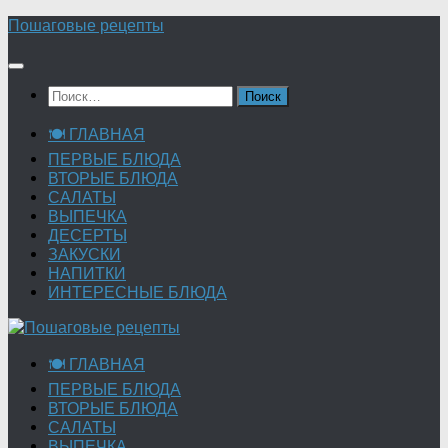
Перейти
Пошаговые рецепты
к
содержимому
Найти:
🍽 ГЛАВНАЯ
ПЕРВЫЕ БЛЮДА
ВТОРЫЕ БЛЮДА
САЛАТЫ
ВЫПЕЧКА
ДЕСЕРТЫ
ЗАКУСКИ
НАПИТКИ
ИНТЕРЕСНЫЕ БЛЮДА
🍽 ГЛАВНАЯ
ПЕРВЫЕ БЛЮДА
ВТОРЫЕ БЛЮДА
САЛАТЫ
ВЫПЕЧКА