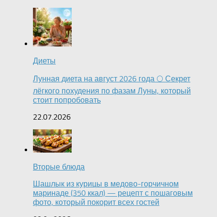
Диеты
Лунная диета на август 2026 года 🌕 Секрет
лёгкого похудения по фазам Луны, который
стоит попробовать
22.07.2026
Вторые блюда
Шашлык из курицы в медово-горчичном
маринаде (350 ккал) — рецепт с пошаговым
фото, который покорит всех гостей