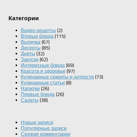
Категории
Видео рецепты
(2)
Вторые блюда
(115)
Выпечка
(67)
Десерты
(85)
Диеты
(32)
Закуски
(62)
Интересные блюда
(69)
Красота и здоровье
(97)
Кулинарные секреты и хитрости
(73)
Кулинарные статьи
(8)
Напитки
(26)
Первые блюда
(26)
Салаты
(38)
Новые записи
Популярные записи
Свежие комментарии