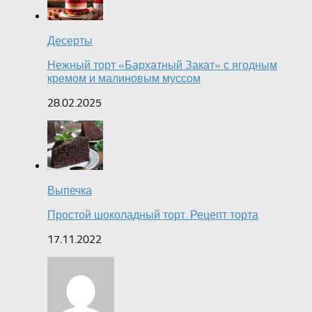
Десерты
Нежный торт «Бархатный Закат» с ягодным
кремом и малиновым муссом
28.02.2025
Выпечка
Простой шоколадный торт. Рецепт торта
17.11.2022