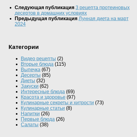
Следующая публикация
3 рецепта протеиновых
десертов в домашних условиях
Предыдущая публикация
Лунная диета на март
2024
Категории
Видео рецепты
(2)
Вторые блюда
(115)
Выпечка
(67)
Десерты
(85)
Диеты
(32)
Закуски
(62)
Интересные блюда
(69)
Красота и здоровье
(97)
Кулинарные секреты и хитрости
(73)
Кулинарные статьи
(8)
Напитки
(26)
Первые блюда
(26)
Салаты
(38)