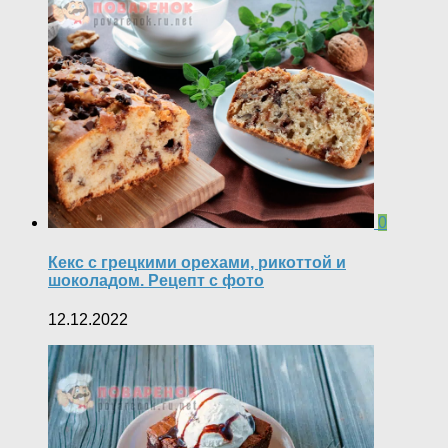
0
Кекс с грецкими орехами, рикоттой и
шоколадом. Рецепт с фото
12.12.2022