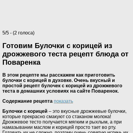
5/5 - (2 голоса)
Готовим Булочки с корицей из
дрожжевого теста рецепт блюда от
Поваренка
В этом рецепте мы расскажем как приготовить
булочки с корицей в духовке. Очень вкусный и
простой рецепт булочек с корицей из дрожжевого
теста в домашних условиях на сайте Поваренок.
Содержание рецепта
показать
Булочки с корицей
– это вкусные дрожжевые булочки,
которые прекрасно смакуют со стаканом молока!
Дрожжевое тесто получается мягким и рыхлым, а при
намазывании маслом и корицей просто тает во рту.
Готовить их не сложно, поэтому очень советую испечь их