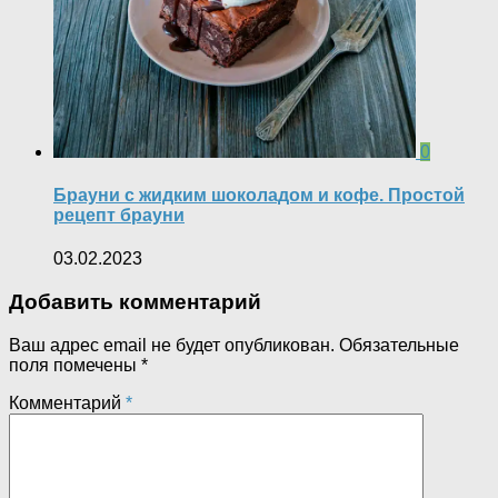
0
Брауни с жидким шоколадом и кофе. Простой
рецепт брауни
03.02.2023
Добавить комментарий
Ваш адрес email не будет опубликован.
Обязательные
поля помечены
*
Комментарий
*