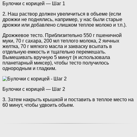
Булочки с корицей — Шаг 1
2. Наш раствор должен увеличиться в объеме (если
дрожжи не поднялись, например, у нас были старые
дрожжи или добавлено слишком теплое молоко и т.п.).
Дрожжевое тесто. Приблизительно 550 г пшеничной
муки, 70 г сахара, 200 мл теплого молока, 2 яичных
желтка, 70 г мягкого масла и закваску всыпать в
отдельную емкость и тщательно перемешать.
Вымешивать вручную 5 минут (я использовала
планетарный миксер), чтобы тесто получилось
однородным и гладким.
Булочки с корицей — Шаг 2
3. Затем накрыть крышкой и поставить в теплое место на
60 минут, чтобы удвоить объем.