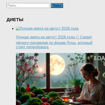
Найти:
ДИЕТЫ
Лунная диета на август 2026 года 🌕 Секрет
лёгкого похудения по фазам Луны, который
стоит попробовать