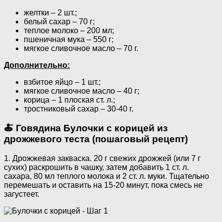
желтки – 2 шт.;
белый сахар – 70 г;
теплое молоко – 200 мл;
пшеничная мука – 550 г;
мягкое сливочное масло – 70 г.
Дополнительно:
взбитое яйцо – 1 шт.;
мягкое сливочное масло – 40 г;
корица – 1 плоская ст. л.;
тростниковый сахар – 30-40 г.
🍝 Говядина Булочки с корицей из
дрожжевого теста (пошаговый рецепт)
1. Дрожжевая закваска. 20 г свежих дрожжей (или 7 г
сухих) раскрошить в чашку, затем добавить 1 ст. л.
сахара, 80 мл теплого молока и 2 ст. л. муки. Тщательно
перемешать и оставить на 15-20 минут, пока смесь не
загустеет.