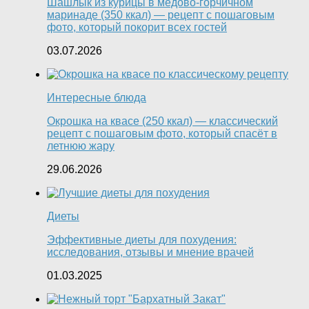
Шашлык из курицы в медово-горчичном
маринаде (350 ккал) — рецепт с пошаговым
фото, который покорит всех гостей
03.07.2026
Интересные блюда
Окрошка на квасе (250 ккал) — классический
рецепт с пошаговым фото, который спасёт в
летнюю жару
29.06.2026
Диеты
Эффективные диеты для похудения:
исследования, отзывы и мнение врачей
01.03.2025