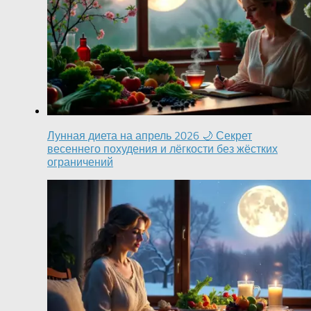
Лунная диета на апрель 2026 🌙 Секрет
весеннего похудения и лёгкости без жёстких
ограничений