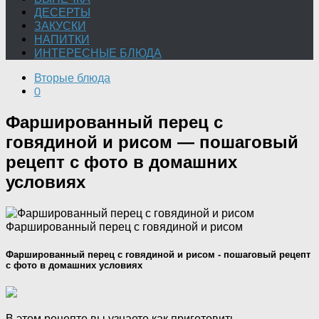
ДЕСЕРТЫ
ЗАКУСКИ
НАПИТКИ
ИНТЕРЕСНЫЕ БЛЮДА
Вторые блюда
0
Фаршированный перец с
говядиной и рисом — пошаговый
рецепт с фото в домашних
условиях
Фаршированный перец с говядиной и рисом
Фаршированный перец с говядиной и рисом - пошаговый рецепт
с фото в домашних условиях
В этом рецепте вы узнаете как приготовить