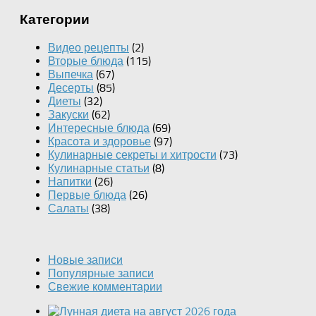
Категории
Видео рецепты
(2)
Вторые блюда
(115)
Выпечка
(67)
Десерты
(85)
Диеты
(32)
Закуски
(62)
Интересные блюда
(69)
Красота и здоровье
(97)
Кулинарные секреты и хитрости
(73)
Кулинарные статьи
(8)
Напитки
(26)
Первые блюда
(26)
Салаты
(38)
Новые записи
Популярные записи
Свежие комментарии