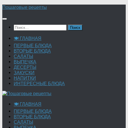
Перейти
Пошаговые рецепты
к
содержимому
Найти:
🍽 ГЛАВНАЯ
ПЕРВЫЕ БЛЮДА
ВТОРЫЕ БЛЮДА
САЛАТЫ
ВЫПЕЧКА
ДЕСЕРТЫ
ЗАКУСКИ
НАПИТКИ
ИНТЕРЕСНЫЕ БЛЮДА
🍽 ГЛАВНАЯ
ПЕРВЫЕ БЛЮДА
ВТОРЫЕ БЛЮДА
САЛАТЫ
ВЫПЕЧКА