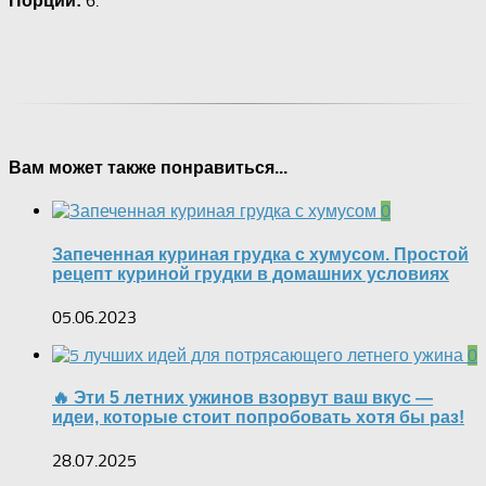
6.
Порций:
Вам может также понравиться...
0
Запеченная куриная грудка с хумусом. Простой
рецепт куриной грудки в домашних условиях
05.06.2023
0
🔥 Эти 5 летних ужинов взорвут ваш вкус —
идеи, которые стоит попробовать хотя бы раз!
28.07.2025