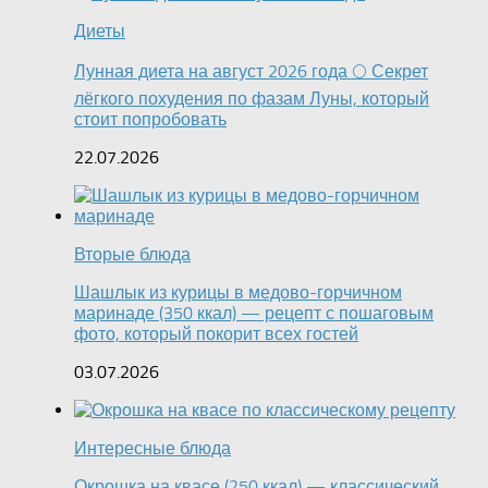
Диеты
Лунная диета на август 2026 года 🌕 Секрет
лёгкого похудения по фазам Луны, который
стоит попробовать
22.07.2026
Вторые блюда
Шашлык из курицы в медово-горчичном
маринаде (350 ккал) — рецепт с пошаговым
фото, который покорит всех гостей
03.07.2026
Интересные блюда
Окрошка на квасе (250 ккал) — классический