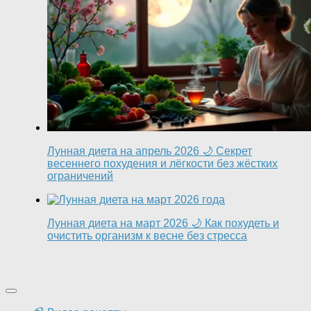
Лунная диета на апрель 2026 🌙 Секрет
весеннего похудения и лёгкости без жёстких
ограничений
Лунная диета на март 2026 🌙 Как похудеть и
очистить организм к весне без стресса