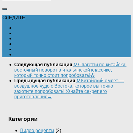
СЛЕДИТЕ:
Следующая публикация
🥢Спагетти по-китайски:
восточный поворот в итальянской классике,
который точно стоит попробовать!🍝
Предыдущая публикация
🥢Китайский омлет —
воздушное чудо с Востока, которое вы точно
захотите попробовать! Узнайте секрет его
приготовления🍳
Категории
Видео рецепты
(2)