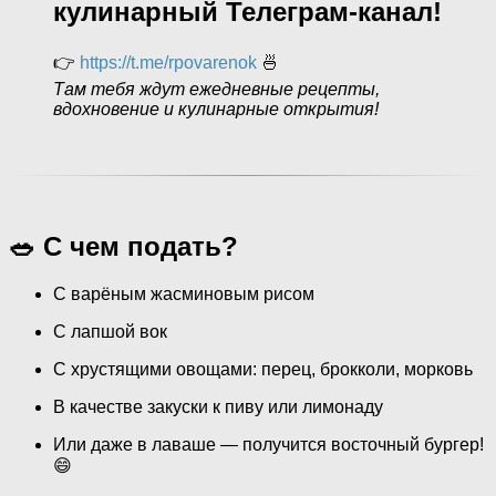
кулинарный Телеграм-канал!
👉
https://t.me/rpovarenok
🍜
Там тебя ждут ежедневные рецепты,
вдохновение и кулинарные открытия!
🥗 С чем подать?
С варёным жасминовым рисом
С лапшой вок
С хрустящими овощами: перец, брокколи, морковь
В качестве закуски к пиву или лимонаду
Или даже в лаваше — получится восточный бургер!
😄