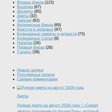
Вторые блюда
(115)
Выпечка
(67)
Десерты
(85)
Диеты
(32)
Закуски
(62)
Интересные блюда
(69)
Красота и здоровье
(97)
Кулинарные секреты и хитрости
(73)
Кулинарные статьи
(8)
Напитки
(26)
Первые блюда
(26)
Салаты
(38)
Новые записи
Популярные записи
Свежие комментарии
Диеты
Лунная диета на август 2026 года 🌕 Секрет
лёгкого похудения по фазам Луны, который