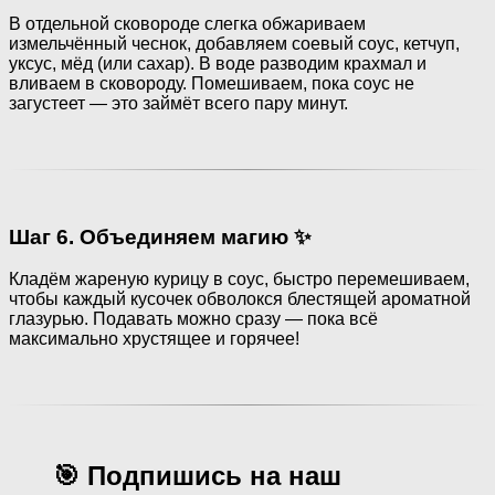
В отдельной сковороде слегка обжариваем
измельчённый чеснок, добавляем соевый соус, кетчуп,
уксус, мёд (или сахар). В воде разводим крахмал и
вливаем в сковороду. Помешиваем, пока соус не
загустеет — это займёт всего пару минут.
Шаг 6. Объединяем магию ✨
Кладём жареную курицу в соус, быстро перемешиваем,
чтобы каждый кусочек обволокся блестящей ароматной
глазурью. Подавать можно сразу — пока всё
максимально хрустящее и горячее!
🎯 Подпишись на наш