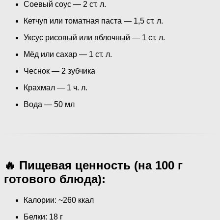
Соевый соус — 2 ст. л.
Кетчуп или томатная паста — 1,5 ст. л.
Уксус рисовый или яблочный — 1 ст. л.
Мёд или сахар — 1 ст. л.
Чеснок — 2 зубчика
Крахмал — 1 ч. л.
Вода — 50 мл
🔥 Пищевая ценность (на 100 г
готового блюда):
Калории: ~260 ккал
Белки: 18 г