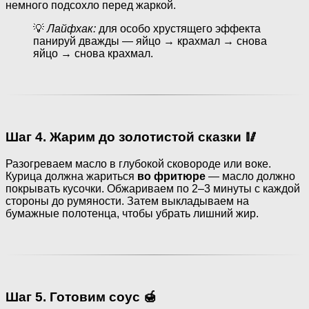
немного подсохло перед жаркой.
💡
Лайфхак:
для особо хрустящего эффекта
панируй дважды — яйцо → крахмал → снова
яйцо → снова крахмал.
Шаг 4. Жарим до золотистой сказки 🥢
Разогреваем масло в глубокой сковороде или воке.
Курица должна жариться
во фритюре
— масло должно
покрывать кусочки. Обжариваем по 2–3 минуты с каждой
стороны до румяности. Затем выкладываем на
бумажные полотенца, чтобы убрать лишний жир.
Шаг 5. Готовим соус 🍯