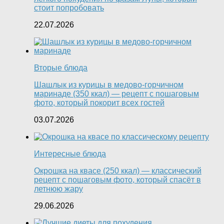
стоит попробовать
22.07.2026
Вторые блюда
Шашлык из курицы в медово-горчичном
маринаде (350 ккал) — рецепт с пошаговым
фото, который покорит всех гостей
03.07.2026
Интересные блюда
Окрошка на квасе (250 ккал) — классический
рецепт с пошаговым фото, который спасёт в
летнюю жару
29.06.2026