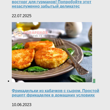
восторг для гурманов! Попробуйте этот
незаслуженно забытый деликатес
22.07.2025
0
Фрикадельки из кабачков с сыром. Простой
рецепт фрикаделек в домашних условиях
10.06.2023