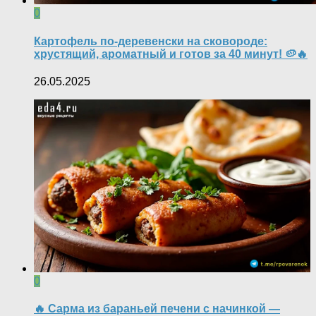
0
Картофель по-деревенски на сковороде:
хрустящий, ароматный и готов за 40 минут! 🥔🔥
26.05.2025
0
🔥 Сарма из бараньей печени с начинкой —