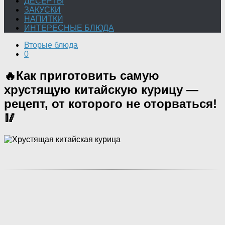
ДЕСЕРТЫ
ЗАКУСКИ
НАПИТКИ
ИНТЕРЕСНЫЕ БЛЮДА
Вторые блюда
0
🔥Как приготовить самую
хрустящую китайскую курицу —
рецепт, от которого не оторваться!
🥢