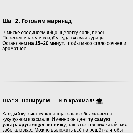
Шаг 2. Готовим маринад
В миске соединяем яйцо, щепотку соли, перец.
Перемешиваем и кладём туда кусочки курицы.
Оставляем
на 15–20 минут
, чтобы мясо стало сочнее и
ароматнее.
Шаг 3. Панируем — и в крахмал! 🌨️
Каждый кусочек курицы тщательно обваливаем в
кукурузном крахмале. Именно он даёт
ту самую
ультрахрустящую корочку
, как в настоящих китайских
забегаловках. Можно выложить всё на решётку, чтобы