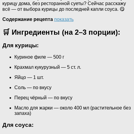
курицу дома, без ресторанной суеты? Сейчас расскажу
всё — от выбора курицы до последней капли соуса. 😋
Содержание рецепта
показать
🛒 Ингредиенты (на 2–3 порции):
Для курицы:
Куриное филе — 500 г
Крахмал кукурузный — 5 ст. л.
Яйцо — 1 шт.
Соль — по вкусу
Перец чёрный — по вкусу
Масло для жарки — около 400 мл (растительное без
запаха)
Для соуса: