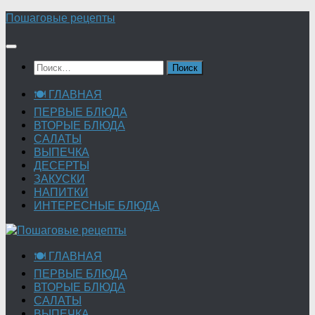
Перейти
Пошаговые рецепты
к
содержимому
Найти:
🍽 ГЛАВНАЯ
ПЕРВЫЕ БЛЮДА
ВТОРЫЕ БЛЮДА
САЛАТЫ
ВЫПЕЧКА
ДЕСЕРТЫ
ЗАКУСКИ
НАПИТКИ
ИНТЕРЕСНЫЕ БЛЮДА
🍽 ГЛАВНАЯ
ПЕРВЫЕ БЛЮДА
ВТОРЫЕ БЛЮДА
САЛАТЫ
ВЫПЕЧКА