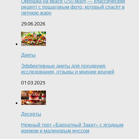
Окрошка на квасе (250 ккал) — классический
рецепт с пошаговым фото, который спасёт в
летнюю жару
29.06.2026
Диеты
Эффективные диеты для похудения:
исследования, отзывы и мнение врачей
01.03.2025
Десерты
Нежный торт «Бархатный Закат» с ягодным
кремом и малиновым муссом