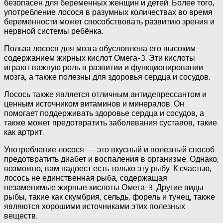
безопасен для беременных женщин и детей. Более того,
употребление лосося в разумных количествах во время
беременности может способствовать развитию зрения и
нервной системы ребёнка.
Польза лосося для мозга обусловлена его высоким
содержанием жирных кислот Омега-3. Эти кислоты
играют важную роль в развитии и функционировании
мозга, а также полезны для здоровья сердца и сосудов.
Лосось также является отличным антидепрессантом и
ценным источником витаминов и минералов. Он
помогает поддерживать здоровье сердца и сосудов, а
также может предотвратить заболевания суставов, такие
как артрит.
Употребление лосося — это вкусный и полезный способ
предотвратить диабет и воспаления в организме. Однако,
возможно, вам надоест есть только эту рыбу. К счастью,
лосось не единственная рыба, содержащая
незаменимые жирные кислоты Омега-3. Другие виды
рыбы, такие как скумбрия, сельдь, форель и тунец, также
являются хорошими источниками этих полезных
веществ.