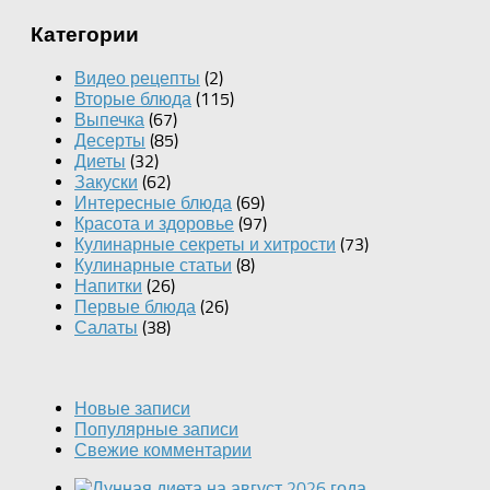
Категории
Видео рецепты
(2)
Вторые блюда
(115)
Выпечка
(67)
Десерты
(85)
Диеты
(32)
Закуски
(62)
Интересные блюда
(69)
Красота и здоровье
(97)
Кулинарные секреты и хитрости
(73)
Кулинарные статьи
(8)
Напитки
(26)
Первые блюда
(26)
Салаты
(38)
Новые записи
Популярные записи
Свежие комментарии