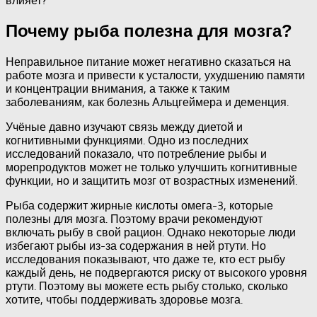
влияет?
Почему рыба полезна для мозга?
Неправильное питание может негативно сказаться на
работе мозга и привести к усталости, ухудшению памяти
и концентрации внимания, а также к таким
заболеваниям, как болезнь Альцгеймера и деменция.
Учёные давно изучают связь между диетой и
когнитивными функциями. Одно из последних
исследований показало, что потребление рыбы и
морепродуктов может не только улучшить когнитивные
функции, но и защитить мозг от возрастных изменений.
Рыба содержит жирные кислоты омега-3, которые
полезны для мозга. Поэтому врачи рекомендуют
включать рыбу в свой рацион. Однако некоторые люди
избегают рыбы из-за содержания в ней ртути. Но
исследования показывают, что даже те, кто ест рыбу
каждый день, не подвергаются риску от высокого уровня
ртути. Поэтому вы можете есть рыбу столько, сколько
хотите, чтобы поддерживать здоровье мозга.