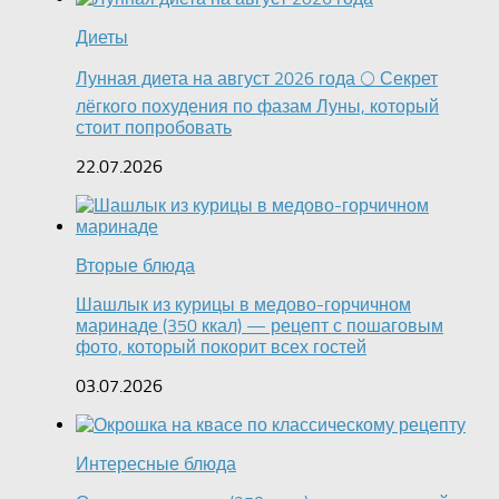
Диеты
Лунная диета на август 2026 года 🌕 Секрет
лёгкого похудения по фазам Луны, который
стоит попробовать
22.07.2026
Вторые блюда
Шашлык из курицы в медово-горчичном
маринаде (350 ккал) — рецепт с пошаговым
фото, который покорит всех гостей
03.07.2026
Интересные блюда