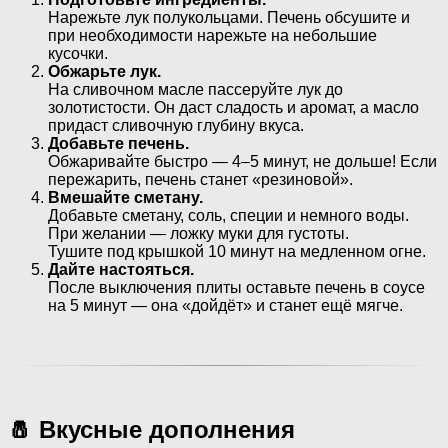
Нарежьте лук полукольцами. Печень обсушите и
при необходимости нарежьте на небольшие
кусочки.
Обжарьте лук.
На сливочном масле пассеруйте лук до
золотистости. Он даст сладость и аромат, а масло
придаст сливочную глубину вкуса.
Добавьте печень.
Обжаривайте быстро — 4–5 минут, не дольше! Если
пережарить, печень станет «резиновой».
Вмешайте сметану.
Добавьте сметану, соль, специи и немного воды.
При желании — ложку муки для густоты.
Тушите под крышкой 10 минут на медленном огне.
Дайте настояться.
После выключения плиты оставьте печень в соусе
на 5 минут — она «дойдёт» и станет ещё мягче.
🧂 Вкусные дополнения