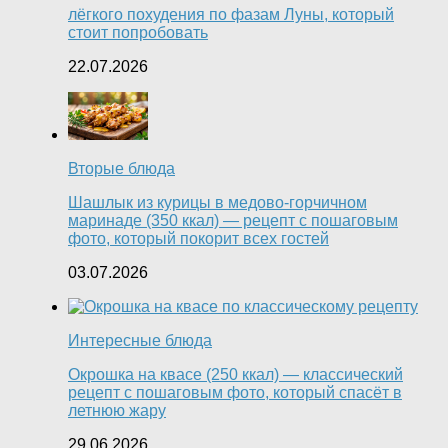
лёгкого похудения по фазам Луны, который
стоит попробовать
22.07.2026
Вторые блюда
Шашлык из курицы в медово-горчичном
маринаде (350 ккал) — рецепт с пошаговым
фото, который покорит всех гостей
03.07.2026
Интересные блюда
Окрошка на квасе (250 ккал) — классический
рецепт с пошаговым фото, который спасёт в
летнюю жару
29.06.2026