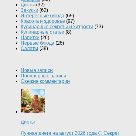
Диеты
(32)
Закуски
(62)
Интересные блюда
(69)
Красота и здоровье
(97)
Кулинарные секреты и хитрости
(73)
Кулинарные статьи
(8)
Напитки
(26)
Первые блюда
(26)
Салаты
(38)
Новые записи
Популярные записи
Свежие комментарии
Диеты
Лунная диета на август 2026 года 🌕 Секрет