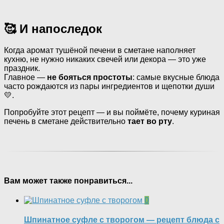
🥰 И напоследок
Когда аромат тушёной печени в сметане наполняет
кухню, не нужно никаких свечей или декора — это уже
праздник.
Главное —
не бояться простоты
: самые вкусные блюда
часто рождаются из пары ингредиентов и щепотки души
💛.
Попробуйте этот рецепт — и вы поймёте, почему куриная
печень в сметане действительно
тает во рту
.
Вам может также понравиться...
0
Шпинатное суфле с творогом — рецепт блюда с