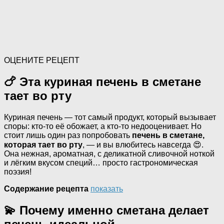
ОЦЕНИТЕ РЕЦЕПТ
🍗 Эта куриная печень в сметане
тает во рту
Куриная печень — тот самый продукт, который вызывает
споры: кто-то её обожает, а кто-то недооценивает. Но
стоит лишь один раз попробовать
печень в сметане,
которая тает во рту
, — и вы влюбитесь навсегда 😍.
Она нежная, ароматная, с деликатной сливочной ноткой
и лёгким вкусом специй… просто гастрономическая
поэзия!
Содержание рецепта
показать
💫 Почему именно сметана делает