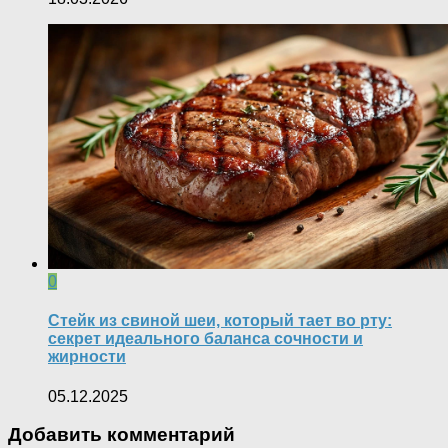
0
Стейк из свиной шеи, который тает во рту:
секрет идеального баланса сочности и
жирности
05.12.2025
Добавить комментарий