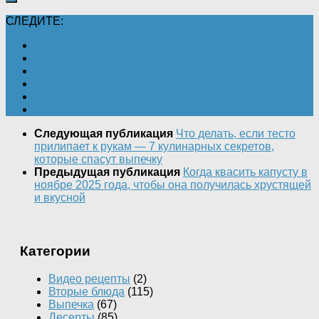
СЛЕДИТЕ:
Следующая публикация
Что делать, если тесто
прилипает к рукам — 7 кулинарных секретов,
которые спасут выпечку
Предыдущая публикация
Когда квасить капусту в
ноябре 2025 года, чтобы она получилась хрустящей
и вкусной
Категории
Видео рецепты
(2)
Вторые блюда
(115)
Выпечка
(67)
Десерты
(85)