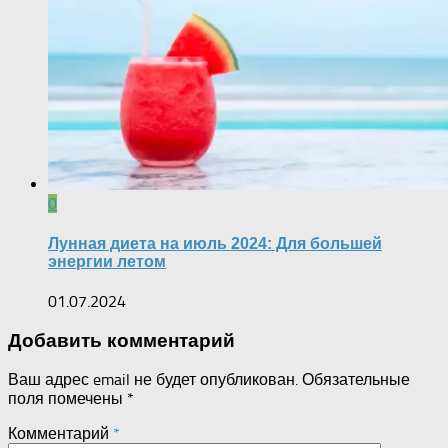
0
Лунная диета на июль 2024: Для большей
энергии летом
01.07.2024
Добавить комментарий
Ваш адрес email не будет опубликован.
Обязательные
поля помечены
*
Комментарий
*