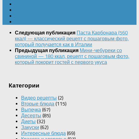
Паста Карбонара (560
Следующая публикация
ккал) — классический рецепт с пошаговым фото,
который получается как в Италии
Мини-чебуреки со
Предыдущая публикация
свининой — 180 ккал, рецепт с пошаговым фото,
который покорит гостей с первого укуса
Категории
Видео рецепты
(2)
Вторые блюда
(115)
Выпечка
(67)
Десерты
(85)
Диеты
(32)
Закуски
(62)
Интересные блюда
(69)