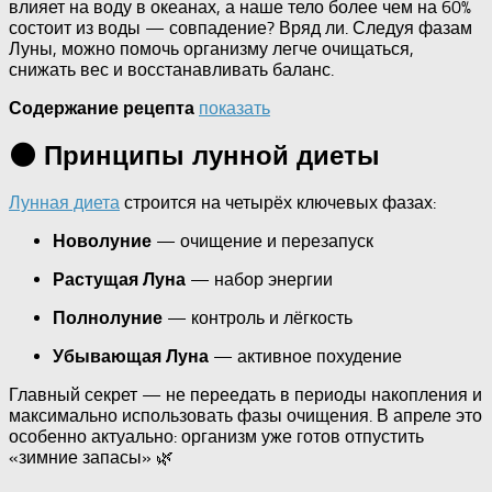
влияет на воду в океанах, а наше тело более чем на 60%
состоит из воды — совпадение? Вряд ли. Следуя фазам
Луны, можно помочь организму легче очищаться,
снижать вес и восстанавливать баланс.
показать
Содержание рецепта
🌑 Принципы лунной диеты
Лунная диета
строится на четырёх ключевых фазах:
— очищение и перезапуск
Новолуние
— набор энергии
Растущая Луна
— контроль и лёгкость
Полнолуние
— активное похудение
Убывающая Луна
Главный секрет — не переедать в периоды накопления и
максимально использовать фазы очищения. В апреле это
особенно актуально: организм уже готов отпустить
«зимние запасы» 🌿