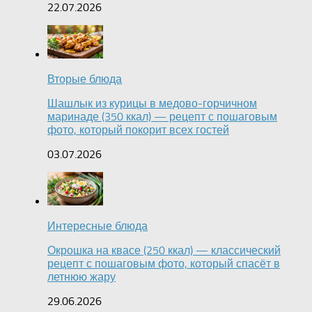
22.07.2026
Вторые блюда
Шашлык из курицы в медово-горчичном
маринаде (350 ккал) — рецепт с пошаговым
фото, который покорит всех гостей
03.07.2026
Интересные блюда
Окрошка на квасе (250 ккал) — классический
рецепт с пошаговым фото, который спасёт в
летнюю жару
29.06.2026