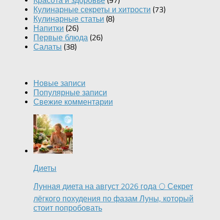
Красота и здоровье
(97)
Кулинарные секреты и хитрости
(73)
Кулинарные статьи
(8)
Напитки
(26)
Первые блюда
(26)
Салаты
(38)
Новые записи
Популярные записи
Свежие комментарии
Диеты
Лунная диета на август 2026 года 🌕 Секрет
лёгкого похудения по фазам Луны, который
стоит попробовать