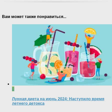
Вам может также понравиться...
0
Лунная диета на июнь 2024: Наступило время
летнего детокса