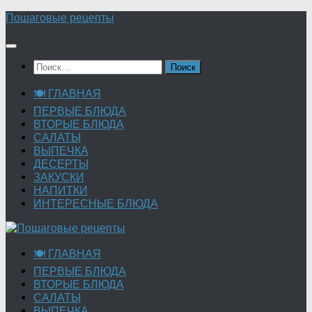
Перейти
Пошаговые рецепты
к
содержимому
Найти:
🍽 ГЛАВНАЯ
ПЕРВЫЕ БЛЮДА
ВТОРЫЕ БЛЮДА
САЛАТЫ
ВЫПЕЧКА
ДЕСЕРТЫ
ЗАКУСКИ
НАПИТКИ
ИНТЕРЕСНЫЕ БЛЮДА
🍽 ГЛАВНАЯ
ПЕРВЫЕ БЛЮДА
ВТОРЫЕ БЛЮДА
САЛАТЫ
ВЫПЕЧКА