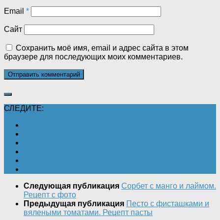
Email
*
Сайт
Сохранить моё имя, email и адрес сайта в этом
браузере для последующих моих комментариев.
СЛЕДИТЕ:
Следующая публикация
Сорбет с манго и лаймом.
Рецепт с фото
Предыдущая публикация
Песто с фисташками и
вялеными томатами. Рецепт пасты