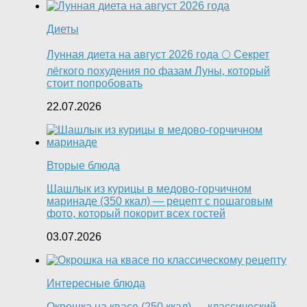
Диеты
Лунная диета на август 2026 года 🌕 Секрет
лёгкого похудения по фазам Луны, который
стоит попробовать
22.07.2026
Вторые блюда
Шашлык из курицы в медово-горчичном
маринаде (350 ккал) — рецепт с пошаговым
фото, который покорит всех гостей
03.07.2026
Интересные блюда
Окрошка на квасе (250 ккал) — классический