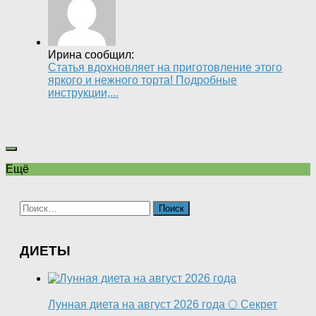
Ирина сообщил:
Статья вдохновляет на приготовление этого
яркого и нежного торта! Подробные
инструкции,...
Ещё
Найти:
ДИЕТЫ
Лунная диета на август 2026 года 🌕 Секрет