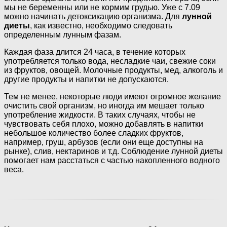
мы не беременны или не кормим грудью. Уже с 7.09
можно начинать детоксикацию организма. Для
лунной
диеты
, как известно, необходимо следовать
определенным лунным фазам.
Каждая фаза длится 24 часа, в течение которых
употребляется только вода, несладкие чаи, свежие соки
из фруктов, овощей. Молочные продукты, мед, алкоголь и
другие продукты и напитки не допускаются.
Тем не менее, некоторые люди имеют огромное желание
очистить свой организм, но иногда им мешает только
употребление жидкости. В таких случаях, чтобы не
чувствовать себя плохо, можно добавлять в напитки
небольшое количество более сладких фруктов,
например, груш, арбузов (если они еще доступны на
рынке), слив, нектаринов и т.д. Соблюдение лунной диеты
помогает нам расстаться с частью накопленного водного
веса.