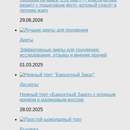
рецепт с пошаговым фото, который спасёт в
летнюю жару
29.06.2026
Диеты
Эффективные диеты для похудения:
исследования, отзывы и мнение врачей
01.03.2025
Десерты
Нежный торт «Бархатный Закат» с ягодным
кремом и малиновым муссом
28.02.2025
Выпечка