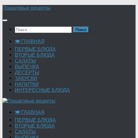
Перейти
Пошаговые рецепты
к
содержимому
Найти:
🍽 ГЛАВНАЯ
ПЕРВЫЕ БЛЮДА
ВТОРЫЕ БЛЮДА
САЛАТЫ
ВЫПЕЧКА
ДЕСЕРТЫ
ЗАКУСКИ
НАПИТКИ
ИНТЕРЕСНЫЕ БЛЮДА
🍽 ГЛАВНАЯ
ПЕРВЫЕ БЛЮДА
ВТОРЫЕ БЛЮДА
САЛАТЫ
ВЫПЕЧКА