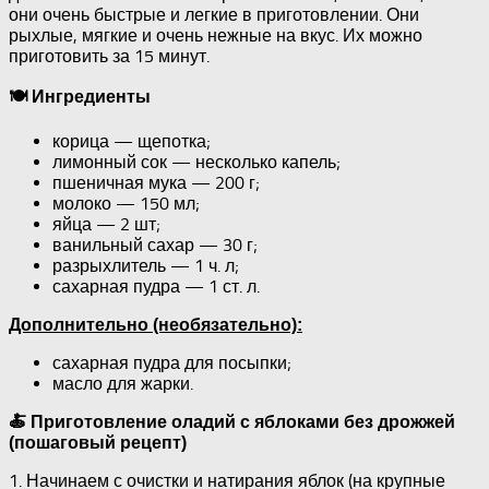
они очень быстрые и легкие в приготовлении. Они
рыхлые, мягкие и очень нежные на вкус. Их можно
приготовить за 15 минут.
🍽 Ингредиенты
корица — щепотка;
лимонный сок — несколько капель;
пшеничная мука — 200 г;
молоко — 150 мл;
яйца — 2 шт;
ванильный сахар — 30 г;
разрыхлитель — 1 ч. л;
сахарная пудра — 1 ст. л.
Дополнительно (необязательно):
сахарная пудра для посыпки;
масло для жарки.
🍝 Приготовление оладий с яблоками без дрожжей
(пошаговый рецепт)
1. Начинаем с очистки и натирания яблок (на крупные