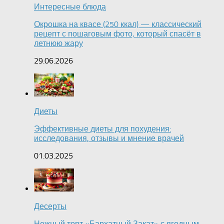
Интересные блюда
Окрошка на квасе (250 ккал) — классический
рецепт с пошаговым фото, который спасёт в
летнюю жару
29.06.2026
Диеты
Эффективные диеты для похудения:
исследования, отзывы и мнение врачей
01.03.2025
Десерты
Нежный торт «Бархатный Закат» с ягодным