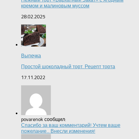
кремом и малиновым муссом
28.02.2025
Выпечка
Простой шоколадный торт. Рецепт торта
17.11.2022
povarenok сообщил:
Спасибо за ваш комментарий! Учтем ваше
пожелание... Внесли изменения!