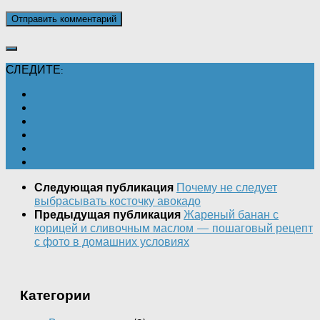
СЛЕДИТЕ:
Почему не следует
Следующая публикация
выбрасывать косточку авокадо
Жареный банан с
Предыдущая публикация
корицей и сливочным маслом — пошаговый рецепт
с фото в домашних условиях
Категории