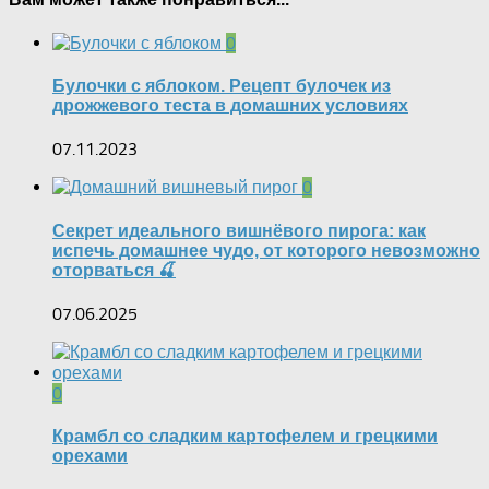
0
Булочки с яблоком. Рецепт булочек из
дрожжевого теста в домашних условиях
07.11.2023
0
Секрет идеального вишнёвого пирога: как
испечь домашнее чудо, от которого невозможно
оторваться 🍒
07.06.2025
0
Крамбл со сладким картофелем и грецкими
орехами