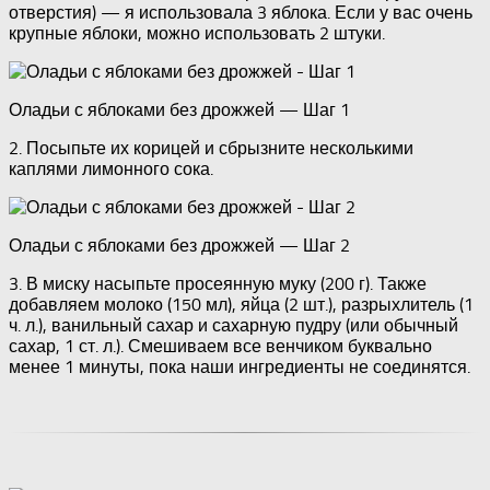
отверстия) — я использовала 3 яблока. Если у вас очень
крупные яблоки, можно использовать 2 штуки.
Оладьи с яблоками без дрожжей — Шаг 1
2. Посыпьте их корицей и сбрызните несколькими
каплями лимонного сока.
Оладьи с яблоками без дрожжей — Шаг 2
3. В миску насыпьте просеянную муку (200 г). Также
добавляем молоко (150 мл), яйца (2 шт.), разрыхлитель (1
ч. л.), ванильный сахар и сахарную пудру (или обычный
сахар, 1 ст. л.). Смешиваем все венчиком буквально
менее 1 минуты, пока наши ингредиенты не соединятся.