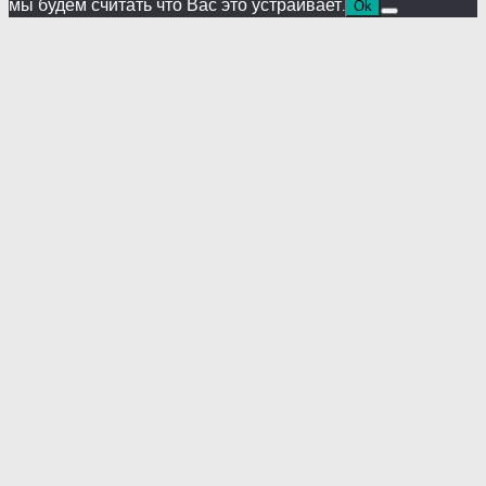
мы будем считать что Вас это устраивает.
Ok