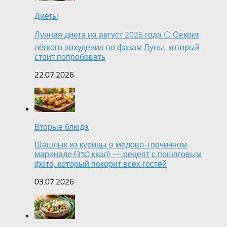
Диеты
Лунная диета на август 2026 года 🌕 Секрет
лёгкого похудения по фазам Луны, который
стоит попробовать
22.07.2026
Вторые блюда
Шашлык из курицы в медово-горчичном
маринаде (350 ккал) — рецепт с пошаговым
фото, который покорит всех гостей
03.07.2026