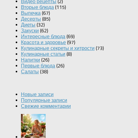
Видео рецепты
(2)
Вторые блюда
(115)
Выпечка
(67)
Десерты
(85)
Диеты
(32)
Закуски
(62)
Интересные блюда
(69)
Красота и здоровье
(97)
Кулинарные секреты и хитрости
(73)
Кулинарные статьи
(8)
Напитки
(26)
Первые блюда
(26)
Салаты
(38)
Новые записи
Популярные записи
Свежие комментарии