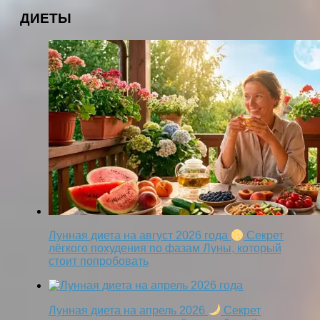
ДИЕТЫ
Лунная диета на август 2026 года
Секрет
лёгкого похудения по фазам Луны, который
стоит попробовать
Лунная диета на апрель 2026
Секрет