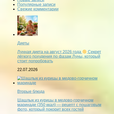
Популярные записи
Свежие комментарии
Диеты
Лунная диета на август 2026 года
Секрет
лёгкого похудения по фазам Луны, который
стоит попробовать
22.07.2026
Вторые блюда
Шашлык из курицы в медово-горчичном
маринаде (350 ккал) — рецепт с пошаговым
фото, который покорит всех гостей