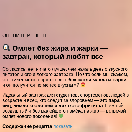
ОЦЕНИТЕ РЕЦЕПТ
Омлет без жира и жарки —
завтрак, который любят все
Согласись, нет ничего лучше, чем начать день с вкусного,
питательного и лёгкого завтрака. Но что если мы скажем,
что омлет можно приготовить
без капли масла и жарки
,
и он получится не менее вкусным?
Идеальный завтрак для студентов, спортсменов, людей в
возрасте и всех, кто следит за здоровьем — это
пара
яиц, немного овощей и никакого фритюра
. Нежный,
воздушный и без малейшего намёка на жир — встречай
омлет нового поколения!
Содержание рецепта
показать