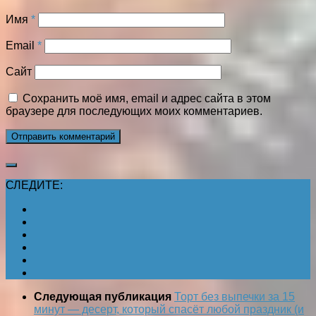
Имя
*
Email
*
Сайт
Сохранить моё имя, email и адрес сайта в этом
браузере для последующих моих комментариев.
СЛЕДИТЕ:
Следующая публикация
Торт без выпечки за 15
минут — десерт, который спасёт любой праздник (и