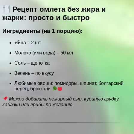
Рецепт омлета без жира и
жарки: просто и быстро
Ингредиенты (на 1 порцию):
Яйца – 2 шт
Молоко (или вода) – 50 мл
Соль – щепотка
Зелень – по вкусу
Любимые овощи: помидоры, шпинат, болгарский
перец, брокколи
Можно добавить нежирный сыр, куриную грудку,
кабачки или грибы по желанию.