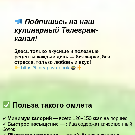
Подпишись на наш
кулинарный Телеграм-
канал!
Здесь только вкусные и полезные
рецепты каждый день — без жарки, без
стресса, только любовь и вкус!
https://t.me/rpovarenok
Польза такого омлета
✔
Минимум калорий
— всего 120–150 ккал на порцию
✔
Быстрое насыщение
— яйца содержат качественный
белок