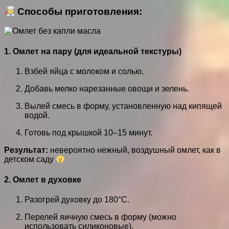
Способы приготовления:
1.
Омлет на пару (для идеальной текстуры)
Взбей яйца с молоком и солью.
Добавь мелко нарезанные овощи и зелень.
Вылей смесь в форму, установленную над кипящей
водой.
Готовь под крышкой 10–15 минут.
Результат:
невероятно нежный, воздушный омлет, как в
детском саду
2.
Омлет в духовке
Разогрей духовку до 180°C.
Перелей яичную смесь в форму (можно
использовать силиконовые).