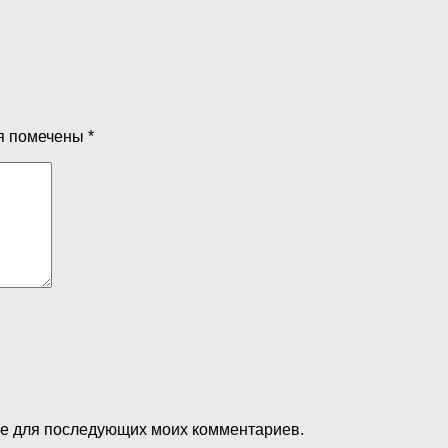
я помечены
*
ере для последующих моих комментариев.