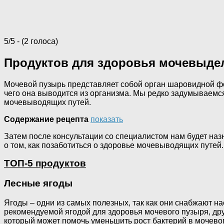
5/5 - (2 голоса)
Продуктов для здоровья мочевыде
Мочевой пузырь представляет собой орган шаровидной фо
чего она выводится из организма. Мы редко задумываемся 
мочевыводящих путей.
Содержание рецепта
показать
Затем после консультации со специалистом нам будет назн
о том, как позаботиться о здоровье мочевыводящих путей
ТОП-5 продуктов
Лесные ягоды
Ягоды – одни из самых полезных, так как они снабжают н
рекомендуемой ягодой для здоровья мочевого пузыря, дру
который может помочь уменьшить рост бактерий в мочевом