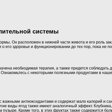
лительной системы
рмы. Он расположен в нижней части живота и его роль за
о его здоровье и функционировании до тех пор, пока не по
ачена необходимая терапия, а также придется соблюдать ди
. Ознакомьтесь с некоторыми полезными продуктами в наше
ас важными антиоксидантами и содержат мало калорий и са
гие виды ягод также имеют аналогичный эффект. Клубника
 пузыре. Кроме того, в этих фруктах также содержится бо