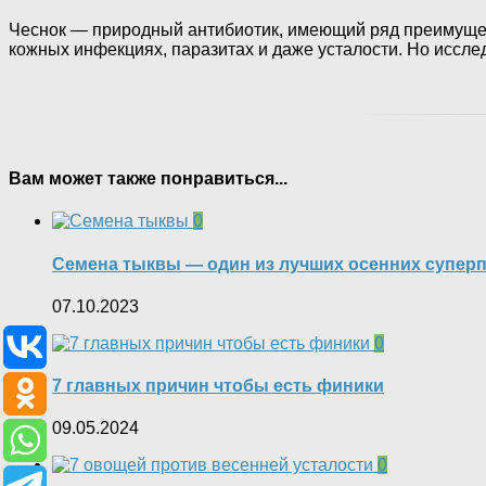
Чеснок — природный антибиотик, имеющий ряд преимущест
кожных инфекциях, паразитах и ​​даже усталости. Но исс
Вам может также понравиться...
0
Семена тыквы — один из лучших осенних супер
07.10.2023
0
7 главных причин чтобы есть финики
09.05.2024
0