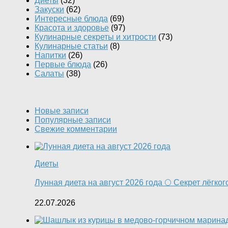
Диеты
(32)
Закуски
(62)
Интересные блюда
(69)
Красота и здоровье
(97)
Кулинарные секреты и хитрости
(73)
Кулинарные статьи
(8)
Напитки
(26)
Первые блюда
(26)
Салаты
(38)
Новые записи
Популярные записи
Свежие комментарии
Диеты
Лунная диета на август 2026 года 🌕 Секрет лёгко
22.07.2026