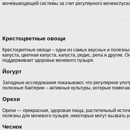
мочевыводящей системы за счет регулярного мочеиспуска
Крестоцветные овощи
Крестоцветные овощи – одни из самых вкусных и полезных
капуста, цветная капуста, капуста, редис, репа и другие.
поддерживает здоровье мочевого пузыря.
Йогурт
Западные исследования показывают, что регулярное упот
полезные бактерии – активные культуры, которые помога
Орехи
Орехи — прекрасная, здоровая пища, растительный источни
полезны для мочевого пузыря, некоторые могут вызвать 
Чеснок