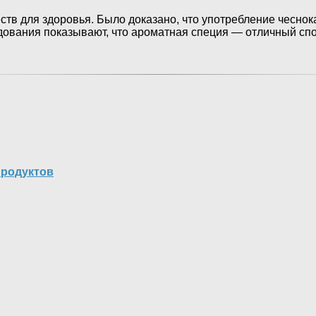
в для здоровья. Было доказано, что употребление чеснок
ледования показывают, что ароматная специя — отличный с
продуктов