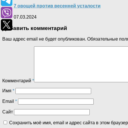
7 овощей против весенней усталости
07.03.2024
Добавить комментарий
Ваш адрес email не будет опубликован.
Обязательные пол
Комментарий
*
Имя
*
Email
*
Сайт
Сохранить моё имя, email и адрес сайта в этом брауз