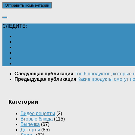
СЛЕДИТЕ:
Следующая публикация
Топ 6 продуктов, которые 
Предыдущая публикация
Какие продукты смогут 
Категории
Видео рецепты
(2)
Вторые блюда
(115)
Выпечка
(67)
Десерты
(85)