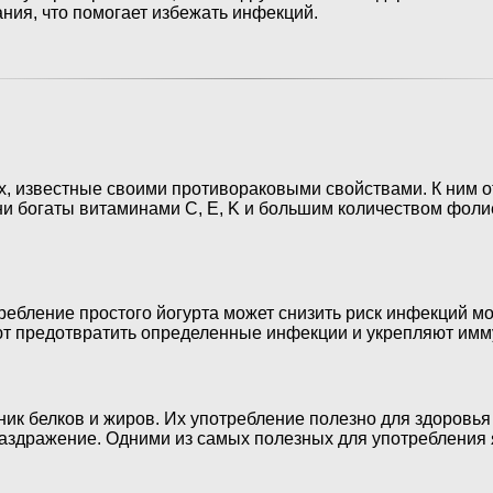
ния, что помогает избежать инфекций.
, известные своими противораковыми свойствами. К ним от
 Они богаты витаминами C, E, K и большим количеством фоли
ребление простого йогурта может снизить риск инфекций м
ют предотвратить определенные инфекции и укрепляют имм
к белков и жиров. Их употребление полезно для здоровья с
раздражение. Одними из самых полезных для употребления 