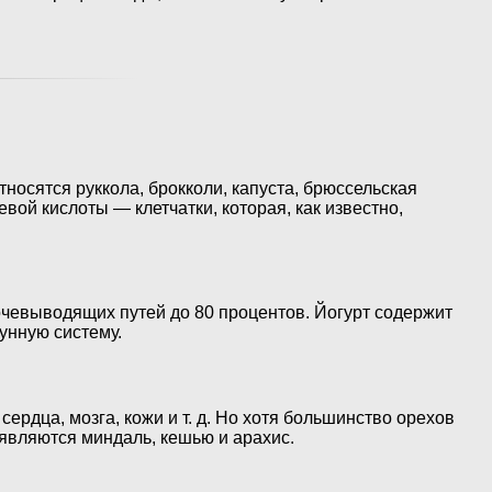
носятся руккола, брокколи, капуста, брюссельская
евой кислоты — клетчатки, которая, как известно,
очевыводящих путей до 80 процентов. Йогурт содержит
унную систему.
ердца, мозга, кожи и т. д. Но хотя большинство орехов
являются миндаль, кешью и арахис.