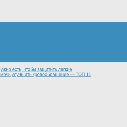
нужно есть, чтобы защитить легкие
помочь улучшить кровообращение — ТОП 11