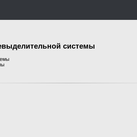
чевыделительной системы
мы