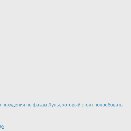
го похудения по фазам Луны, который стоит попробовать