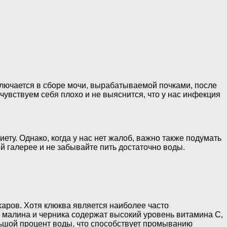
ключается в сборе мочи, вырабатываемой почками, после
чувствуем себя плохо и не выяснится, что у нас инфекция
ету. Однако, когда у нас нет жалоб, важно также подумать
й галерее и не забывайте пить достаточно воды.
харов. Хотя клюква является наиболее часто
, малина и черника содержат высокий уровень витамина С,
льшой процент воды, что способствует промыванию