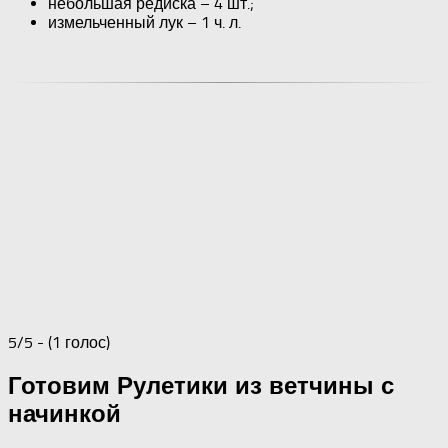
небольшая редиска – 4 шт.;
измельченный лук – 1 ч. л.
5/5 - (1 голос)
Готовим Рулетики из ветчины с
начинкой