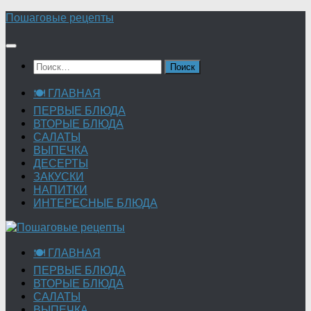
Перейти
Пошаговые рецепты
к
содержимому
Найти:
🍽 ГЛАВНАЯ
ПЕРВЫЕ БЛЮДА
ВТОРЫЕ БЛЮДА
САЛАТЫ
ВЫПЕЧКА
ДЕСЕРТЫ
ЗАКУСКИ
НАПИТКИ
ИНТЕРЕСНЫЕ БЛЮДА
🍽 ГЛАВНАЯ
ПЕРВЫЕ БЛЮДА
ВТОРЫЕ БЛЮДА
САЛАТЫ
ВЫПЕЧКА