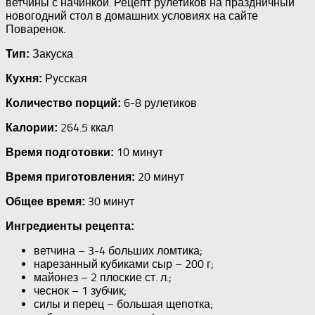
ветчины с начинкой. Рецепт рулетиков на праздничный
новогодний стол в домашних условиях на сайте
Поваренок.
Закуска
Тип:
Русская
Кухня:
6-8 рулетиков
Количество порций:
264.5 ккал
Калории:
10 минут
Время подготовки:
20 минут
Время приготовления:
30 минут
Общее время:
Ингредиенты рецепта:
ветчина – 3-4 больших ломтика;
нарезанный кубиками сыр – 200 г;
майонез – 2 плоские ст. л.;
чеснок – 1 зубчик;
силы и перец – большая щепотка;