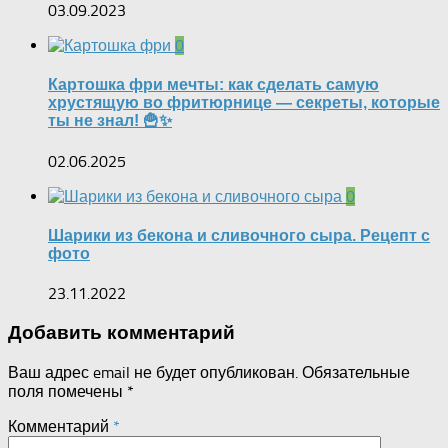
03.09.2023
0
Картошка фри мечты: как сделать самую
хрустящую во фритюрнице — секреты, которые
ты не знал! 🍟✨
02.06.2025
0
Шарики из бекона и сливочного сыра. Рецепт с
фото
23.11.2022
Добавить комментарий
Ваш адрес email не будет опубликован.
Обязательные
поля помечены
*
Комментарий
*