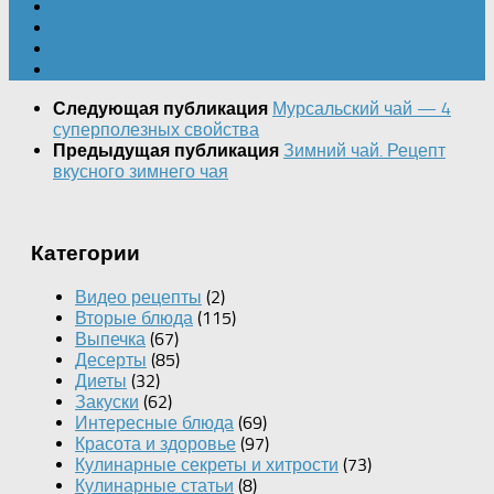
Мурсальский чай — 4
Следующая публикация
суперполезных свойства
Зимний чай. Рецепт
Предыдущая публикация
вкусного зимнего чая
Категории
Видео рецепты
(2)
Вторые блюда
(115)
Выпечка
(67)
Десерты
(85)
Диеты
(32)
Закуски
(62)
Интересные блюда
(69)
Красота и здоровье
(97)
Кулинарные секреты и хитрости
(73)
Кулинарные статьи
(8)