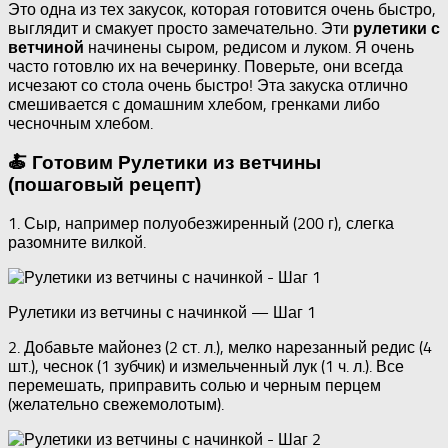
Это одна из тех закусок, которая готовится очень быстро,
выглядит и смакует просто замечательно. Эти
рулетики с
начинены сыром, редисом и луком. Я очень
ветчиной
часто готовлю их на вечеринку. Поверьте, они всегда
исчезают со стола очень быстро! Эта закуска отлично
смешивается с домашним хлебом, гренками либо
чесночным хлебом.
🍝 Готовим Рулетики из ветчины
(пошаговый рецепт)
1. Сыр, например полуобезжиренный (200 г), слегка
разомните вилкой.
Рулетики из ветчины с начинкой — Шаг 1
2. Добавьте майонез (2 ст. л.), мелко нарезанный редис (4
шт.), чеснок (1 зубчик) и измельченный лук (1 ч. л.). Все
перемешать, приправить солью и черным перцем
(желательно свежемолотым).