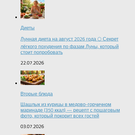
Диеты
Лунная диета на август 2026 года 🌕 Секрет
лёгкого похудения по фазам Луны, который
стоит попробовать
22.07.2026
Вторые блюда
Шашлык из курицы в медово-горчичном
маринаде (350 ккал) — рецепт с пошаговым
фото, который покорит всех гостей
03.07.2026