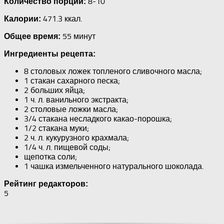
8-10
Количество порций:
471.3 ккал.
Калории:
55 минут
Общее время:
Ингредиенты рецепта:
8 столовых ложек топленого сливочного масла;
1 стакан сахарного песка;
2 больших яйца;
1 ч. л. ванильного экстракта;
2 столовые ложки масла;
3/4 стакана несладкого какао-порошка;
1/2 стакана муки;
2 ч. л. кукурузного крахмала;
1/4 ч. л. пищевой соды;
щепотка соли;
1 чашка измельченного натурального шоколада.
Рейтинг редакторов:
5