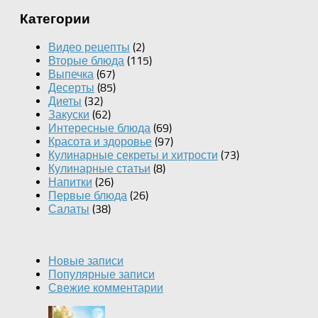
Категории
Видео рецепты
(2)
Вторые блюда
(115)
Выпечка
(67)
Десерты
(85)
Диеты
(32)
Закуски
(62)
Интересные блюда
(69)
Красота и здоровье
(97)
Кулинарные секреты и хитрости
(73)
Кулинарные статьи
(8)
Напитки
(26)
Первые блюда
(26)
Салаты
(38)
Новые записи
Популярные записи
Свежие комментарии