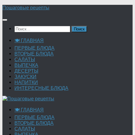
Перейти
Пошаговые рецепты
к
содержимому
Найти:
🍽 ГЛАВНАЯ
ПЕРВЫЕ БЛЮДА
ВТОРЫЕ БЛЮДА
САЛАТЫ
ВЫПЕЧКА
ДЕСЕРТЫ
ЗАКУСКИ
НАПИТКИ
ИНТЕРЕСНЫЕ БЛЮДА
🍽 ГЛАВНАЯ
ПЕРВЫЕ БЛЮДА
ВТОРЫЕ БЛЮДА
САЛАТЫ
ВЫПЕЧКА