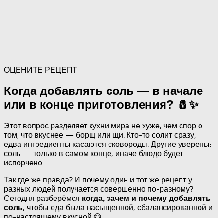
ОЦЕНИТЕ РЕЦЕПТ
Когда добавлять соль — в начале
или в конце приготовления? 🧂✨
Этот вопрос разделяет кухни мира не хуже, чем спор о
том, что вкуснее — борщ или щи. Кто-то солит сразу,
едва ингредиенты касаются сковороды. Другие уверены:
соль — только в самом конце, иначе блюдо будет
испорчено.
Так где же правда? И почему один и тот же рецепт у
разных людей получается совершенно по-разному?
Сегодня разберёмся
когда, зачем и почему добавлять
, чтобы еда была насыщенной, сбалансированной и
соль
по-настоящему вкусной 😋.