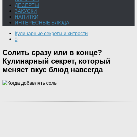
ДЕСЕРТЫ
ЗАКУСКИ
НАПИТКИ
ИНТЕРЕСНЫЕ БЛЮДА
Кулинарные секреты и хитрости
0
Солить сразу или в конце?
Кулинарный секрет, который
меняет вкус блюд навсегда