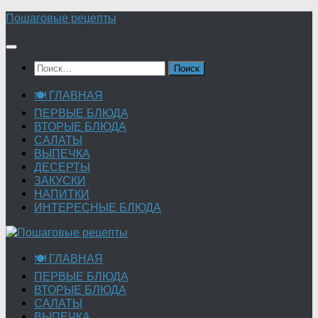
Перейти
Пошаговые рецепты
к
содержимому
Найти:
🍽 ГЛАВНАЯ
ПЕРВЫЕ БЛЮДА
ВТОРЫЕ БЛЮДА
САЛАТЫ
ВЫПЕЧКА
ДЕСЕРТЫ
ЗАКУСКИ
НАПИТКИ
ИНТЕРЕСНЫЕ БЛЮДА
🍽 ГЛАВНАЯ
ПЕРВЫЕ БЛЮДА
ВТОРЫЕ БЛЮДА
САЛАТЫ
ВЫПЕЧКА