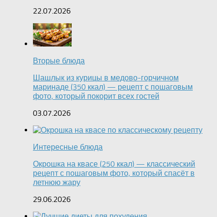
22.07.2026
Вторые блюда
Шашлык из курицы в медово-горчичном
маринаде (350 ккал) — рецепт с пошаговым
фото, который покорит всех гостей
03.07.2026
Интересные блюда
Окрошка на квасе (250 ккал) — классический
рецепт с пошаговым фото, который спасёт в
летнюю жару
29.06.2026