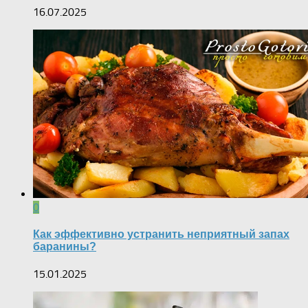
16.07.2025
0
Как эффективно устранить неприятный запах
баранины?
15.01.2025