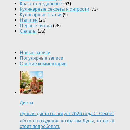
Красота и здоровье
(97)
Кулинарные секреты и хитрости
(73)
Кулинарные статьи
(8)
Напитки
(26)
Первые блюда
(26)
Салаты
(38)
Новые записи
Популярные записи
Свежие комментарии
Диеты
Лунная диета на август 2026 года 🌕 Секрет
лёгкого похудения по фазам Луны, который
стоит попробовать