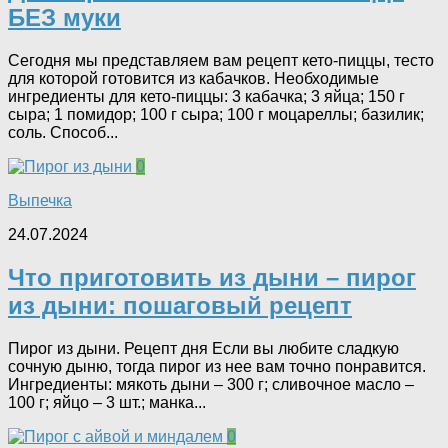
БЕЗ муки
Сегодня мы представляем вам рецепт кето-пиццы, тесто
для которой готовится из кабачков. Необходимые
ингредиенты для кето-пиццы: 3 кабачка; 3 яйца; 150 г
сыра; 1 помидор; 100 г сыра; 100 г моцареллы; базилик;
соль. Способ...
0
Выпечка
24.07.2024
Что приготовить из дыни – пирог
из дыни: пошаговый рецепт
Пирог из дыни. Рецепт дня Если вы любите сладкую
сочную дыню, тогда пирог из нее вам точно понравится.
Ингредиенты: мякоть дыни – 300 г; сливочное масло –
100 г; яйцо – 3 шт.; манка...
0