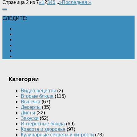
Страница 2 из 7
«
1
2
3
4
5
...
»
Последняя »
СЛЕДИТЕ:
Категории
Видео рецепты
(2)
Вторые блюда
(115)
Выпечка
(67)
Десерты
(85)
Диеты
(32)
Закуски
(62)
Интересные блюда
(69)
Красота и здоровье
(97)
Кулинарные секреты и хитрости
(73)