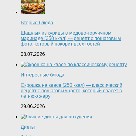
Вторые блюда
Шашлык из курицы в медово-горчичном
маринаде (350 ккал) — рецепт с пошаговым
фото, который покорит всех гостей
03.07.2026
Интересные блюда
Окрошка на квасе (250 ккал) — классический
рецепт с пошаговым фото, который спасёт в
летнюю жару
29.06.2026
Диеты