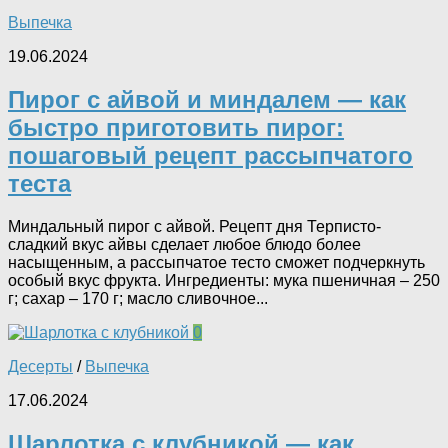
Выпечка
19.06.2024
Пирог с айвой и миндалем — как
быстро приготовить пирог:
пошаговый рецепт рассыпчатого
теста
Миндальный пирог с айвой. Рецепт дня Терписто-
сладкий вкус айвы сделает любое блюдо более
насыщенным, а рассыпчатое тесто сможет подчеркнуть
особый вкус фрукта. Ингредиенты: мука пшеничная – 250
г; сахар – 170 г; масло сливочное...
0
Десерты
/
Выпечка
17.06.2024
Шарлотка с клубникой — как