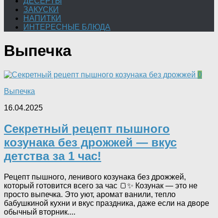
ДЕСЕРТЫ
ЗАКУСКИ
НАПИТКИ
ИНТЕРЕСНЫЕ БЛЮДА
Выпечка
0
Выпечка
16.04.2025
Секретный рецепт пышного
козунака без дрожжей — вкус
детства за 1 час!
Рецепт пышного, ленивого козунака без дрожжей,
который готовится всего за час 🍞✨ Козунак — это не
просто выпечка. Это уют, аромат ванили, тепло
бабушкиной кухни и вкус праздника, даже если на дворе
обычный вторник....