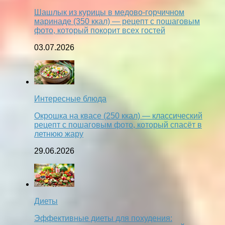
Шашлык из курицы в медово-горчичном
маринаде (350 ккал) — рецепт с пошаговым
фото, который покорит всех гостей
03.07.2026
Интересные блюда
Окрошка на квасе (250 ккал) — классический
рецепт с пошаговым фото, который спасёт в
летнюю жару
29.06.2026
Диеты
Эффективные диеты для похудения: