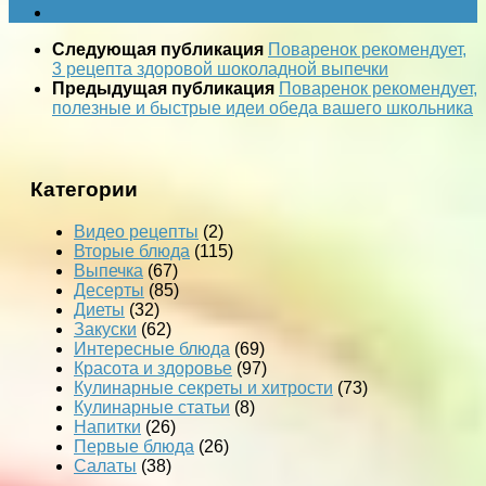
Следующая публикация
Поваренок рекомендует,
3 рецепта здоровой шоколадной выпечки
Предыдущая публикация
Поваренок рекомендует,
полезные и быстрые идеи обеда вашего школьника
Категории
Видео рецепты
(2)
Вторые блюда
(115)
Выпечка
(67)
Десерты
(85)
Диеты
(32)
Закуски
(62)
Интересные блюда
(69)
Красота и здоровье
(97)
Кулинарные секреты и хитрости
(73)
Кулинарные статьи
(8)
Напитки
(26)
Первые блюда
(26)
Салаты
(38)