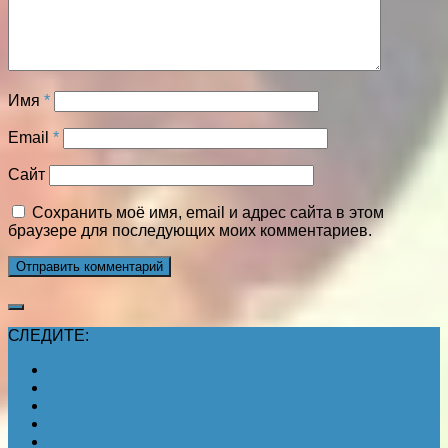
Имя
*
Email
*
Сайт
Сохранить моё имя, email и адрес сайта в этом
браузере для последующих моих комментариев.
СЛЕДИТЕ: