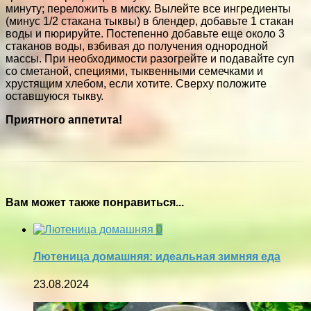
минуту; переложить в миску. Вылейте все ингредиенты
(минус 1/2 стакана тыквы) в блендер, добавьте 1 стакан
воды и пюрируйте. Постепенно добавьте еще около 3
стаканов воды, взбивая до получения однородной
массы. При необходимости разогрейте и подавайте суп
со сметаной, специями, тыквенными семечками и
хрустящим хлебом, если хотите. Сверху положите
оставшуюся тыкву.
Приятного аппетита!
Вам может также понравиться...
0
Лютеница домашняя: идеальная зимняя еда
23.08.2024