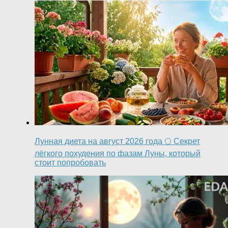
Лунная диета на август 2026 года 🌕 Секрет
лёгкого похудения по фазам Луны, который
стоит попробовать