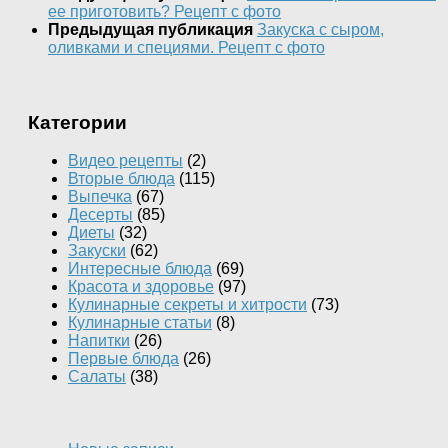
ее приготовить? Рецепт с фото
Предыдущая публикация
Закуска с сыром,
оливками и специями. Рецепт с фото
Категории
Видео рецепты
(2)
Вторые блюда
(115)
Выпечка
(67)
Десерты
(85)
Диеты
(32)
Закуски
(62)
Интересные блюда
(69)
Красота и здоровье
(97)
Кулинарные секреты и хитрости
(73)
Кулинарные статьи
(8)
Напитки
(26)
Первые блюда
(26)
Салаты
(38)