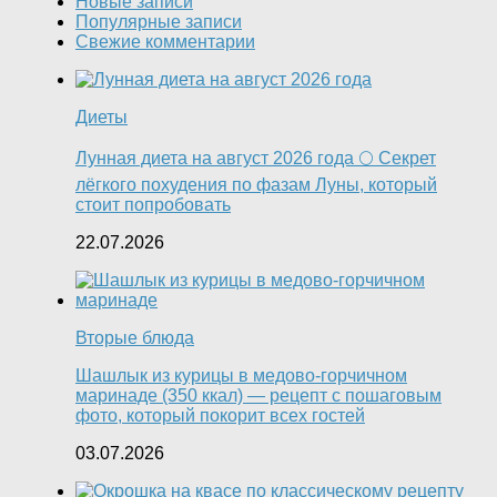
Новые записи
Популярные записи
Свежие комментарии
Диеты
Лунная диета на август 2026 года 🌕 Секрет
лёгкого похудения по фазам Луны, который
стоит попробовать
22.07.2026
Вторые блюда
Шашлык из курицы в медово-горчичном
маринаде (350 ккал) — рецепт с пошаговым
фото, который покорит всех гостей
03.07.2026