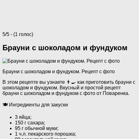
5/5 - (1 голос)
Брауни с шоколадом и фундуком
Брауни с шоколадом и фундуком. Рецепт с фото
В этом рецепте вы узнаете 👨‍🍳 как приготовить брауни с
шоколадом и фундуком. Вкусный и простой рецепт
брауни с шоколадом и фундуком с фото от Поваренка.
🍽 Ингредиенты для закуски
3 яйца;
150 г сахара;
95 г обычной муки;
1 ч.л. пекарского порошка;