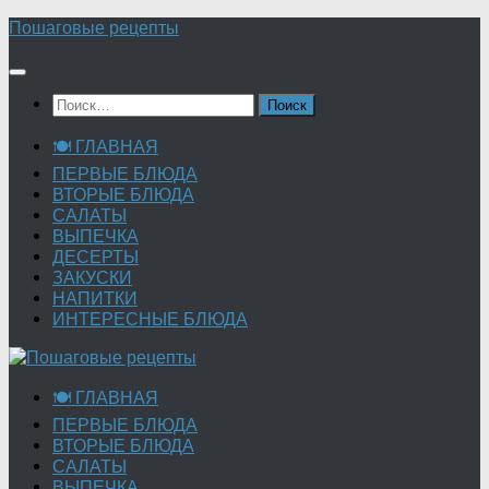
Перейти
Пошаговые рецепты
к
содержимому
Найти:
🍽 ГЛАВНАЯ
ПЕРВЫЕ БЛЮДА
ВТОРЫЕ БЛЮДА
САЛАТЫ
ВЫПЕЧКА
ДЕСЕРТЫ
ЗАКУСКИ
НАПИТКИ
ИНТЕРЕСНЫЕ БЛЮДА
🍽 ГЛАВНАЯ
ПЕРВЫЕ БЛЮДА
ВТОРЫЕ БЛЮДА
САЛАТЫ
ВЫПЕЧКА