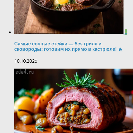
0
Самые сочные стейки — без гриля и
сковороды: готовим их прямо в кастрюле! 🔥
10.10.2025