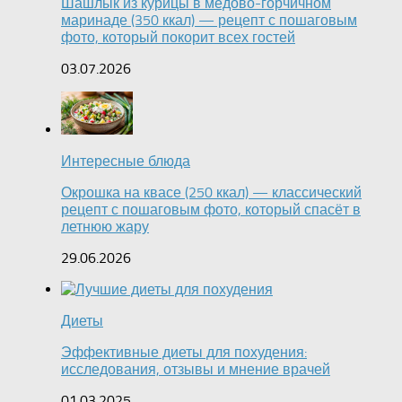
Шашлык из курицы в медово-горчичном
маринаде (350 ккал) — рецепт с пошаговым
фото, который покорит всех гостей
03.07.2026
Интересные блюда
Окрошка на квасе (250 ккал) — классический
рецепт с пошаговым фото, который спасёт в
летнюю жару
29.06.2026
Диеты
Эффективные диеты для похудения:
исследования, отзывы и мнение врачей
01.03.2025