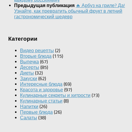
🔥 Арбуз на гриле? Да!
Предыдущая публикация
Узнайте, как превратить обычный фрукт в летний
гастрономический шедевр
Категории
Видео рецепты
(2)
Вторые блюда
(115)
Выпечка
(67)
Десерты
(85)
Диеты
(32)
Закуски
(62)
Интересные блюда
(69)
Красота и здоровье
(97)
Кулинарные секреты и хитрости
(73)
Кулинарные статьи
(8)
Напитки
(26)
Первые блюда
(26)
Салаты
(38)