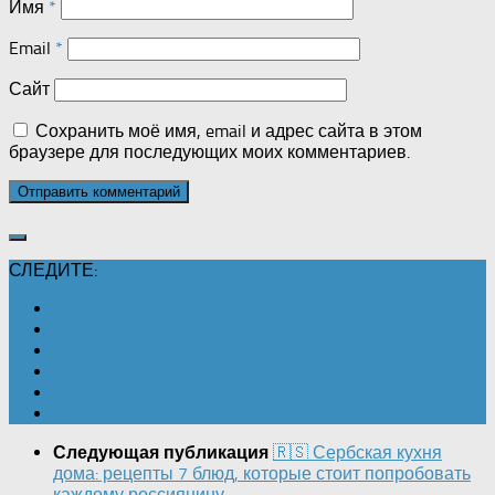
Имя
*
Email
*
Сайт
Сохранить моё имя, email и адрес сайта в этом
браузере для последующих моих комментариев.
СЛЕДИТЕ:
🇷🇸 Сербская кухня
Следующая публикация
дома: рецепты 7 блюд, которые стоит попробовать
каждому россиянину