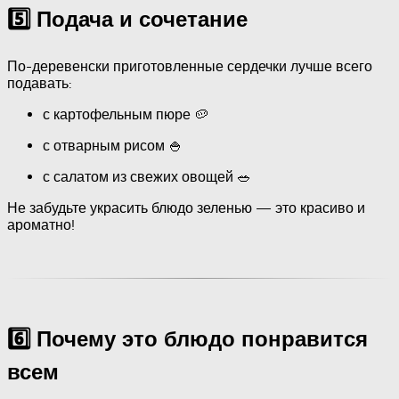
5️⃣ Подача и сочетание
По-деревенски приготовленные сердечки лучше всего
подавать:
с картофельным пюре 🥔
с отварным рисом 🍚
с салатом из свежих овощей 🥗
Не забудьте украсить блюдо зеленью — это красиво и
ароматно!
6️⃣ Почему это блюдо понравится
всем