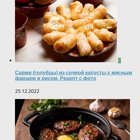
0
Сарми (голубцы) из сочной капусты с мясным
фаршем и рисом. Рецепт с фото
25.12.2022