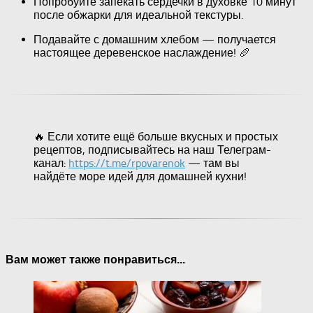
Попробуйте запекать сердечки в духовке 10 минут
после обжарки для идеальной текстуры.
Подавайте с домашним хлебом — получается
настоящее деревенское наслаждение! 🥖
🔥 Если хотите ещё больше вкусных и простых
рецептов, подписывайтесь на наш Телеграм-
канал:
https://t.me/rpovarenok
— там вы
найдёте море идей для домашней кухни!
Вам может также понравиться...