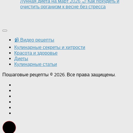
Лунная диета на март 2026 🌙 Как похудеть и
очистить организм к весне без стресса
📹 Видео рецепты
Кулинарные секреты и хитрости
Красота и здоровье
Диеты
Кулинарные статьи
Пошаговые рецепты © 2026. Все права защищены.