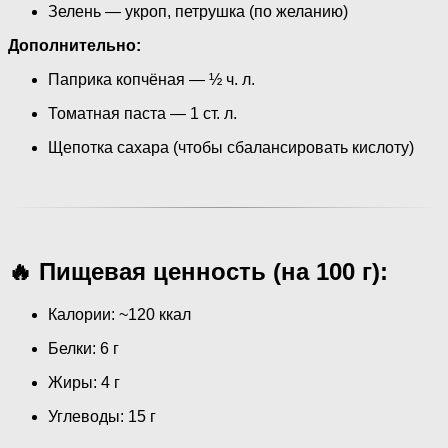
Зелень — укроп, петрушка (по желанию)
Дополнительно:
Паприка копчёная — ½ ч. л.
Томатная паста — 1 ст. л.
Щепотка сахара (чтобы сбалансировать кислоту)
🔥 Пищевая ценность (на 100 г):
Калории: ~120 ккал
Белки: 6 г
Жиры: 4 г
Углеводы: 15 г