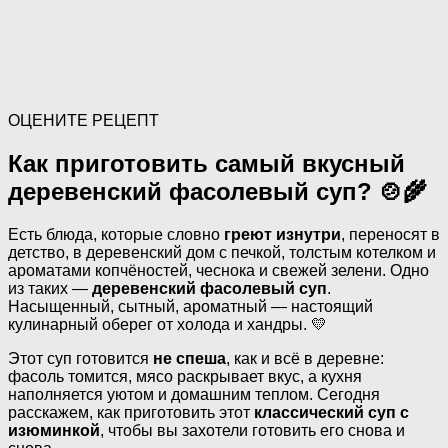
ОЦЕНИТЕ РЕЦЕПТ
Как приготовить самый вкусный
деревенский фасолевый суп? 🍲🌾
Есть блюда, которые словно
греют изнутри
, переносят в
детство, в деревенский дом с печкой, толстым котелком и
ароматами копчёностей, чеснока и свежей зелени. Одно
из таких —
деревенский фасолевый суп
.
Насыщенный, сытный, ароматный — настоящий
кулинарный оберег от холода и хандры. 💛
Этот суп готовится
не спеша
, как и всё в деревне:
фасоль томится, мясо раскрывает вкус, а кухня
наполняется уютом и домашним теплом. Сегодня
расскажем, как приготовить этот
классический суп с
изюминкой
, чтобы вы захотели готовить его снова и