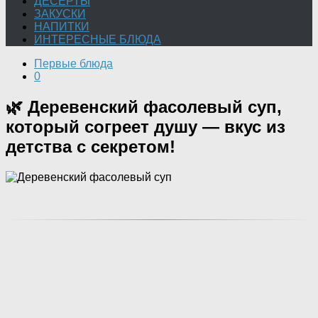
ДЕСЕРТЫ
ЗАКУСКИ
НАПИТКИ
ИНТЕРЕСНЫЕ БЛЮДА
Первые блюда
0
🌿 Деревенский фасолевый суп,
который согреет душу — вкус из
детства с секретом!