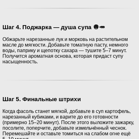
Шаг 4. Поджарка — душа супа 🧅🥕
Обжарьте нарезанные лук и морковь на растительном
масле до мягкости. Добавьте томатную пасту, немного
воды, паприку и щепотку сахара — тушите 5–7 минут.
Получится ароматная основа, которая придаст супу
насыщенность.
Шаг 5. Финальные штрихи
Когда фасоль станет мягкой, добавьте в суп картофель,
нарезанный кубиками, и варите до его готовности
(примерно 15–20 минут). После этого выложите зажарку,
посолите, поперчите, добавьте измельчённый чеснок.
Перемешайте и оставьте томиться на слабом огне ещё