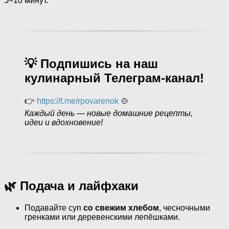
5–10 минут.
💡 Подпишись на наш
кулинарный Телеграм-канал!
👉
https://t.me/rpovarenok
🍲
Каждый день — новые домашние рецепты,
идеи и вдохновение!
🌿 Подача и лайфхаки
Подавайте суп
со свежим хлебом
, чесночными
гренками или деревенскими лепёшками.