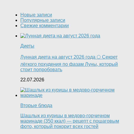
Новые записи
Популярные записи
Свежие комментарии
Диеты
Лунная диета на август 2026 года 🌕 Секрет
лёгкого похудения по фазам Луны, который
стоит попробовать
22.07.2026
Вторые блюда
Шашлык из курицы в медово-горчичном
маринаде (350 ккал) — рецепт с пошаговым
фото, который покорит всех гостей