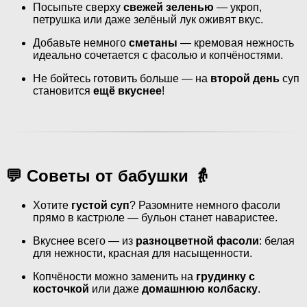
Посыпьте сверху
свежей зеленью
— укроп,
петрушка или даже зелёный лук оживят вкус.
Добавьте немного
сметаны
— кремовая нежность
идеально сочетается с фасолью и копчёностями.
Не бойтесь готовить больше — на
второй день
суп
становится
ещё вкуснее
!
💬 Советы от бабушки 👵
Хотите
густой суп
? Разомните немного фасоли
прямо в кастрюле — бульон станет наваристее.
Вкуснее всего — из
разноцветной фасоли
: белая
для нежности, красная для насыщенности.
Копчёности можно заменить на
грудинку с
косточкой
или даже
домашнюю колбаску
.