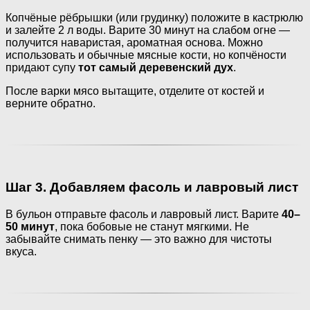
Копчёные рёбрышки (или грудинку) положите в кастрюлю
и залейте 2 л воды. Варите 30 минут на слабом огне —
получится наваристая, ароматная основа. Можно
использовать и обычные мясные кости, но копчёности
придают супу
тот самый деревенский дух
.
После варки мясо вытащите, отделите от костей и
верните обратно.
Шаг 3. Добавляем фасоль и лавровый лист
В бульон отправьте фасоль и лавровый лист. Варите
40–
50 минут
, пока бобовые не станут мягкими. Не
забывайте снимать пенку — это важно для чистоты
вкуса.