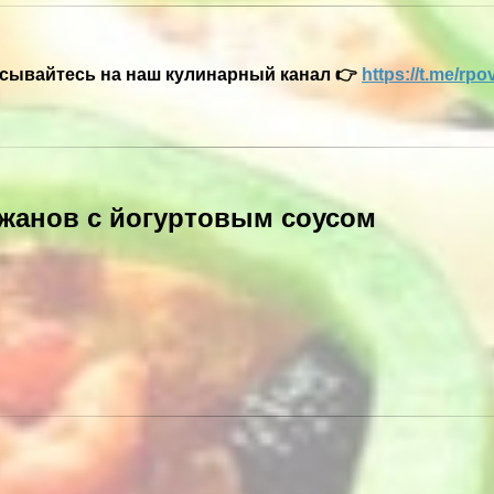
сывайтесь на наш кулинарный канал 👉
https://t.me/rp
лажанов с йогуртовым соусом