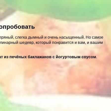
попробовать
 пряный, слегка дымный и очень насыщенный. Но самое
кулинарный шедевр, который понравится и вам, и вашим
ат из печёных баклажанов с йогуртовым соусом
.