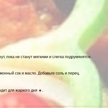
ут, пока не станут мягкими и слегка подрумянятся.
монный сок и масло. Добавьте соль и перец.
дит для жаркого дня ☀️.