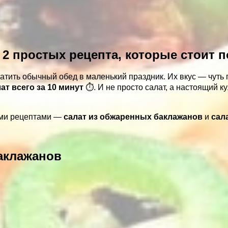
: 2 простых рецепта, которые стоит 
атить обычный обед в маленький праздник. Их вкус — чуть
т всего за 10 минут
⏱️. И не просто салат, а настоящий 
ыми рецептами —
салат из обжаренных баклажанов
и
сал
баклажанов