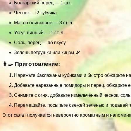
Болгарский перец — 1 шт.
Чеснок — 2 зубчика
Масло оливковое — 3 ст. л.
Уксус винный — 1 ст. л.
Соль, перец — по вкусу
Зелень петрушки или кинзы 🌿
👩‍🍳 Приготовление:
Нарежьте баклажаны кубиками и быстро обжарьте на 
Добавьте нарезанные помидоры и перец, обжарьте е
Снимите с огня, добавьте измельчённый чеснок, соль,
Перемешайте, посыпьте свежей зеленью и подавайт
Этот салат получается невероятно ароматным и напоминае