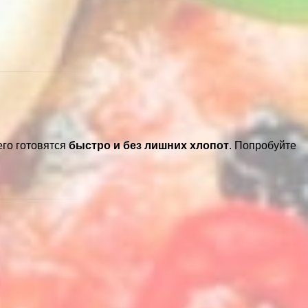
его готовятся
быстро и без лишних хлопот
. Попробуйте