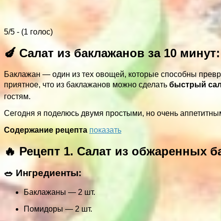
5/5 - (1 голос)
🍆 Салат из баклажанов за 10 минут
Баклажан — один из тех овощей, которые способны превр
приятное, что из баклажанов можно сделать
быстрый сала
гостям.
Сегодня я поделюсь двумя простыми, но очень аппетитн
Содержание рецепта
показать
🔥 Рецепт 1. Салат из обжаренных 
🥗 Ингредиенты:
Баклажаны — 2 шт.
Помидоры — 2 шт.