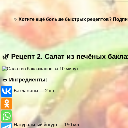
✨
Хотите ещё больше быстрых рецептов? Подпи
🌿 Рецепт 2. Салат из печёных бак
🥗 Ингредиенты:
Баклажаны — 2 шт.
Натуральный йогурт — 150 мл