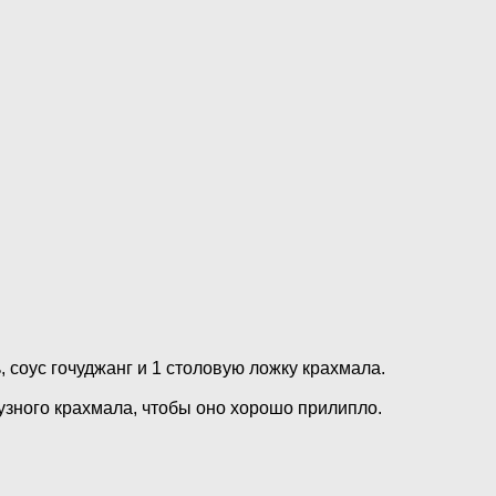
, соус гочуджанг и 1 столовую ложку крахмала.
узного крахмала, чтобы оно хорошо прилипло.