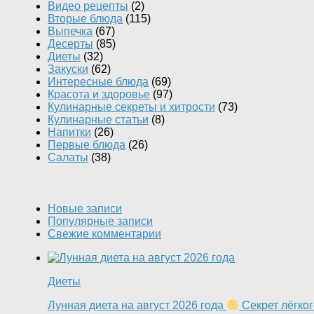
Видео рецепты
(2)
Вторые блюда
(115)
Выпечка
(67)
Десерты
(85)
Диеты
(32)
Закуски
(62)
Интересные блюда
(69)
Красота и здоровье
(97)
Кулинарные секреты и хитрости
(73)
Кулинарные статьи
(8)
Напитки
(26)
Первые блюда
(26)
Салаты
(38)
Новые записи
Популярные записи
Свежие комментарии
Диеты
Лунная диета на август 2026 года
Секрет лёгког