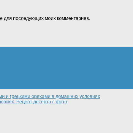
ере для последующих моих комментариев.
ми и грецкими орехами в домашних условиях
овиях. Рецепт десерта с фото