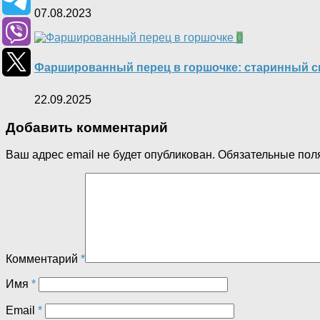
07.08.2023
0
Фаршированный перец в горшочке: старинный сп
22.09.2025
Добавить комментарий
Ваш адрес email не будет опубликован.
Обязательные пол
Комментарий
*
Имя
*
Email
*