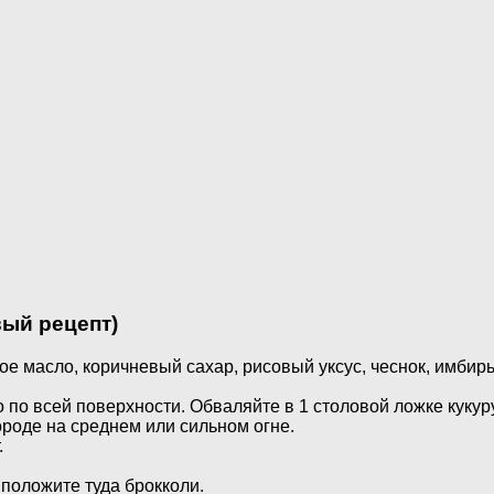
вый рецепт)
ое масло, коричневый сахар, рисовый уксус, чеснок, имбирь
 по всей поверхности. Обваляйте в 1 столовой ложке кукур
ороде на среднем или сильном огне.
.
 положите туда брокколи.