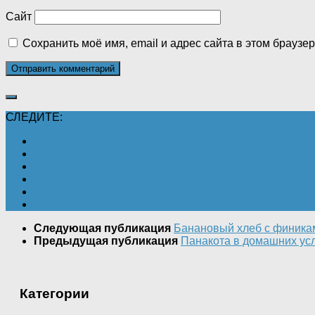
Сайт
Сохранить моё имя, email и адрес сайта в этом брауз
СЛЕДИТЕ:
Следующая публикация
Банановый хлеб с финика
Предыдущая публикация
Панакота в домашних усл
Категории