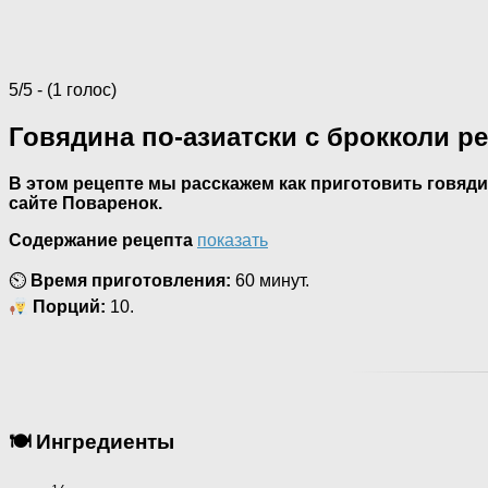
5/5 - (1 голос)
Говядина по-азиатски с брокколи р
В этом рецепте мы расскажем как приготовить говяди
сайте Поваренок.
Содержание рецепта
показать
⏲
Время приготовления:
60 минут.
Порций:
10.
🍽 Ингредиенты