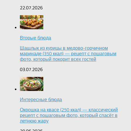
22.07.2026
Вторые блюда
Шашлык из курицы в медово-горчичном
маринаде (350 ккал) — рецепт с пошаговым
фото, который покорит всех гостей
03.07.2026
Интересные блюда
Окрошка на квасе (250 ккал) — классический
рецепт с пошаговым фото, который спасёт в
летнюю жару