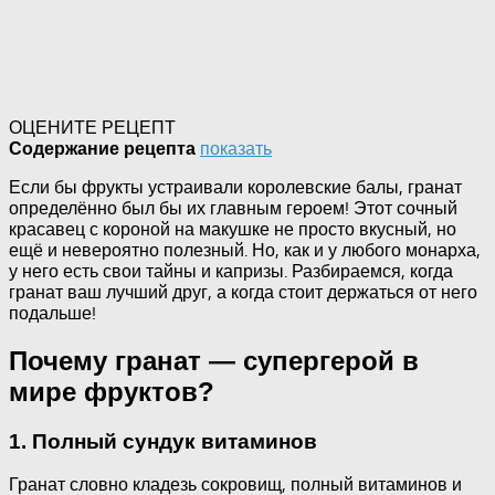
ОЦЕНИТЕ РЕЦЕПТ
показать
Содержание рецепта
Если бы фрукты устраивали королевские балы, гранат
определённо был бы их главным героем! Этот сочный
красавец с короной на макушке не просто вкусный, но
ещё и невероятно полезный. Но, как и у любого монарха,
у него есть свои тайны и капризы. Разбираемся, когда
гранат ваш лучший друг, а когда стоит держаться от него
подальше!
Почему гранат — супергерой в
мире фруктов?
1. Полный сундук витаминов
Гранат словно кладезь сокровищ, полный витаминов и