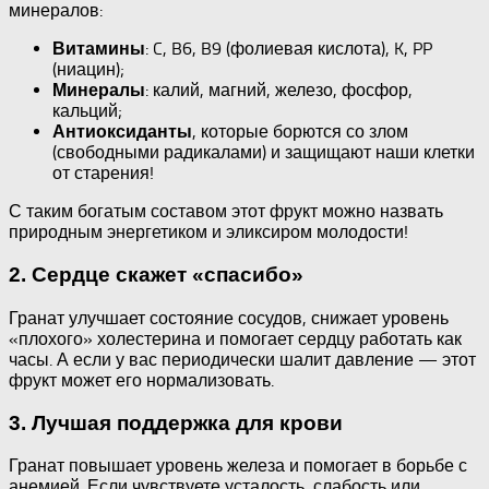
минералов:
: C, B6, B9 (фолиевая кислота), K, PP
Витамины
(ниацин);
: калий, магний, железо, фосфор,
Минералы
кальций;
, которые борются со злом
Антиоксиданты
(свободными радикалами) и защищают наши клетки
от старения!
С таким богатым составом этот фрукт можно назвать
природным энергетиком и эликсиром молодости!
2. Сердце скажет «спасибо»
Гранат улучшает состояние сосудов, снижает уровень
«плохого» холестерина и помогает сердцу работать как
часы. А если у вас периодически шалит давление — этот
фрукт может его нормализовать.
3. Лучшая поддержка для крови
Гранат повышает уровень железа и помогает в борьбе с
анемией. Если чувствуете усталость, слабость или