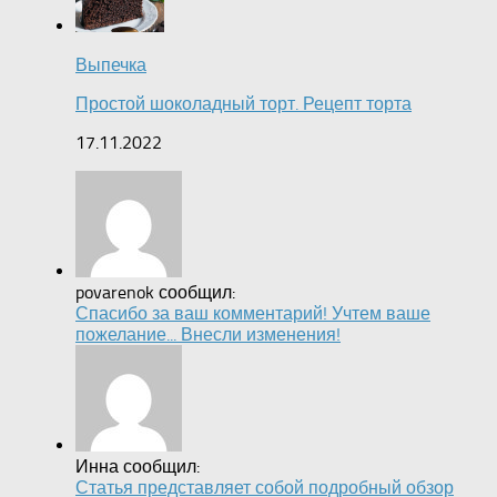
Выпечка
Простой шоколадный торт. Рецепт торта
17.11.2022
povarenok сообщил:
Спасибо за ваш комментарий! Учтем ваше
пожелание... Внесли изменения!
Инна сообщил:
Статья представляет собой подробный обзор