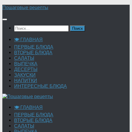
Перейти
Пошаговые рецепты
к
содержимому
Найти:
🍽 ГЛАВНАЯ
ПЕРВЫЕ БЛЮДА
ВТОРЫЕ БЛЮДА
САЛАТЫ
ВЫПЕЧКА
ДЕСЕРТЫ
ЗАКУСКИ
НАПИТКИ
ИНТЕРЕСНЫЕ БЛЮДА
🍽 ГЛАВНАЯ
ПЕРВЫЕ БЛЮДА
ВТОРЫЕ БЛЮДА
САЛАТЫ
ВЫПЕЧКА