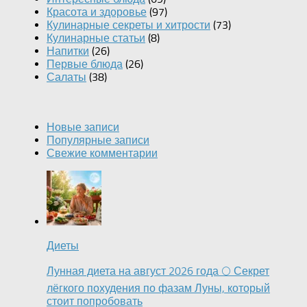
Красота и здоровье
(97)
Кулинарные секреты и хитрости
(73)
Кулинарные статьи
(8)
Напитки
(26)
Первые блюда
(26)
Салаты
(38)
Новые записи
Популярные записи
Свежие комментарии
Диеты
Лунная диета на август 2026 года 🌕 Секрет
лёгкого похудения по фазам Луны, который
стоит попробовать