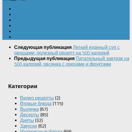
Легкий куриный суп с
Следующая публикация
овощами: полезный рецепт на 500 калорий
Питательный завтрак на
Предыдущая публикация
500 калорий: овсянка с орехами и фруктами
Категории
Видео рецепты
(2)
Вторые блюда
(115)
Выпечка
(67)
Десерты
(85)
Диеты
(32)
Закуски
(62)
Интересные блюда
(69)