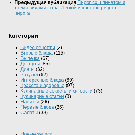
Предыдущая публикация
Пирог со шпинатом и
тремя видами сыра. Легкий и простой рецепт
пирога
Категории
Видео рецепты
(2)
Вторые блюда
(115)
Выпечка
(67)
Десерты
(85)
Диеты
(32)
Закуски
(62)
Интересные блюда
(69)
Красота и здоровье
(97)
Кулинарные секреты и хитрости
(73)
Кулинарные статьи
(8)
Напитки
(26)
Первые блюда
(26)
Салаты
(38)
Новые записи