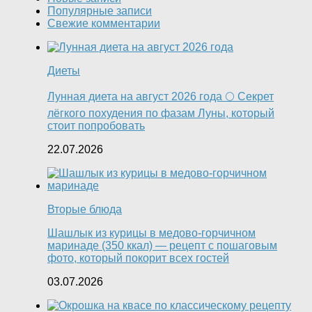
Популярные записи
Свежие комментарии
Диеты
Лунная диета на август 2026 года 🌕 Секрет
лёгкого похудения по фазам Луны, который
стоит попробовать
22.07.2026
Вторые блюда
Шашлык из курицы в медово-горчичном
маринаде (350 ккал) — рецепт с пошаговым
фото, который покорит всех гостей
03.07.2026