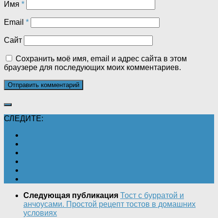
Имя
*
Email
*
Сайт
Сохранить моё имя, email и адрес сайта в этом
браузере для последующих моих комментариев.
СЛЕДИТЕ:
Следующая публикация
Тост с бурратой и
анчоусами. Простой рецепт тостов в домашних
условиях