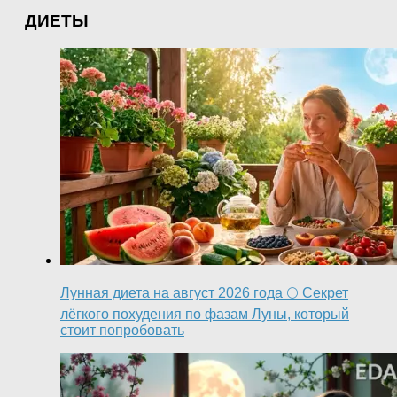
ДИЕТЫ
Лунная диета на август 2026 года 🌕 Секрет
лёгкого похудения по фазам Луны, который
стоит попробовать