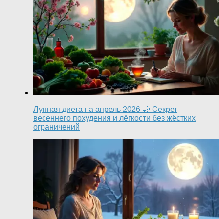
Лунная диета на апрель 2026 🌙 Секрет
весеннего похудения и лёгкости без жёстких
ограничений