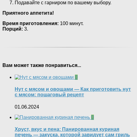
Подавайте с гарниром по вашему выбору.
Приятного аппетита!
Время приготовления:
100 минут.
Порций:
3.
Вам может также понравиться...
0
Нут с мясом и овощами — Как приготовить нут
с мясом: пошаговый рецепт
01.06.2024
0
Хруст, вкус и пена: Панированная куриная
печень — закуска, которой завидует сам гриль