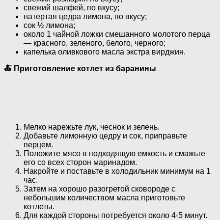
свежий шалфей, по вкусу;
натертая цедра лимона, по вкусу;
сок ½ лимона;
около 1 чайной ложки смешанного молотого перца
— красного, зеленого, белого, черного;
капелька оливкового масла экстра вирджин.
🍝 Приготовление котлет из баранины
Мелко нарежьте лук, чеснок и зелень.
Добавьте лимонную цедру и сок, приправьте
перцем.
Положите мясо в подходящую емкость и смажьте
его со всех сторон маринадом.
Накройте и поставьте в холодильник минимум на 1
час.
Затем на хорошо разогретой сковороде с
небольшим количеством масла приготовьте
котлеты.
Для каждой стороны потребуется около 4-5 минут.