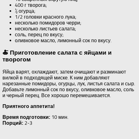
400 г творога;
½ огурца;
1/2 головки красного лука;
несколько помидоров черри;
несколько листьев салата;
соль, перец по вкусу;
оливковое масло, лимонный сок по вкусу.
🍝 Приготовление салата с яйцами и
творогом
Яйца варят, охлаждают, затем очищают и разминают
вилкой в ​​подходящей миске. К ним добавляют
нарезанные помидоры, огурцы, лук, листья салата и сыр.
Добавьте лимонный сок по вкусу, оливковое масло, соль
и черный перец. Все хорошо перемешивается.
Приятного аппетита!
10 мин.
Время подготовки:
2-3
Порций: