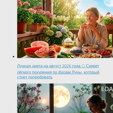
Лунная диета на август 2026 года 🌕 Секрет
лёгкого похудения по фазам Луны, который
стоит попробовать