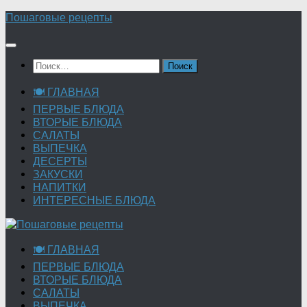
Перейти
Пошаговые рецепты
к
содержимому
Найти:
🍽 ГЛАВНАЯ
ПЕРВЫЕ БЛЮДА
ВТОРЫЕ БЛЮДА
САЛАТЫ
ВЫПЕЧКА
ДЕСЕРТЫ
ЗАКУСКИ
НАПИТКИ
ИНТЕРЕСНЫЕ БЛЮДА
🍽 ГЛАВНАЯ
ПЕРВЫЕ БЛЮДА
ВТОРЫЕ БЛЮДА
САЛАТЫ
ВЫПЕЧКА