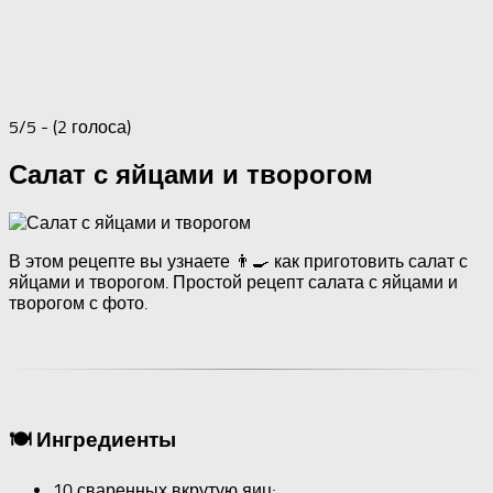
5/5 - (2 голоса)
Салат с яйцами и творогом
В этом рецепте вы узнаете 👨‍🍳 как приготовить салат с
яйцами и творогом. Простой рецепт салата с яйцами и
творогом с фото.
🍽 Ингредиенты
10 сваренных вкрутую яиц;