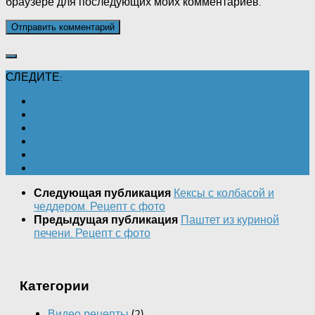
браузере для последующих моих комментариев.
СЛЕДИТЕ:
Кексы с колбасой и
Следующая публикация
чеддером. Рецепт с фото
Паштет из куриной
Предыдущая публикация
печени. Рецепт с фото
Категории
Видео рецепты
(2)