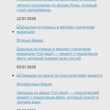
лёгкого похудения по фазам Луны, который
стоит попробовать
22.07.2026
Вторые блюда
Шашлык из курицы в медово-горчичном
маринаде (350 ккал) — рецепт с пошаговым
фото, который покорит всех гостей
03.07.2026
Интересные блюда
Окрошка на квасе (250 ккал) — классический
рецепт с пошаговым фото, который спасёт в
летнюю жару