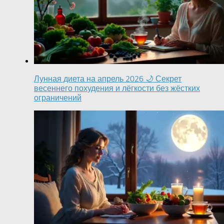
Лунная диета на апрель 2026 🌙 Секрет
весеннего похудения и лёгкости без жёстких
ограничений