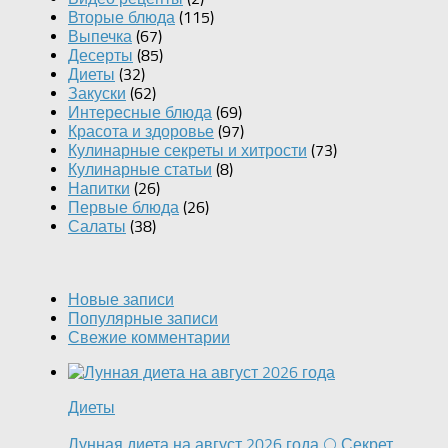
Вторые блюда
(115)
Выпечка
(67)
Десерты
(85)
Диеты
(32)
Закуски
(62)
Интересные блюда
(69)
Красота и здоровье
(97)
Кулинарные секреты и хитрости
(73)
Кулинарные статьи
(8)
Напитки
(26)
Первые блюда
(26)
Салаты
(38)
Новые записи
Популярные записи
Свежие комментарии
Диеты
Лунная диета на август 2026 года 🌕 Секрет