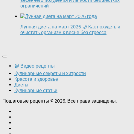
весеннего похудения и лёгкости без жёстких
ограничений
Лунная диета на март 2026 🌙 Как похудеть и
очистить организм к весне без стресса
📹 Видео рецепты
Кулинарные секреты и хитрости
Красота и здоровье
Диеты
Кулинарные статьи
Пошаговые рецепты © 2026. Все права защищены.