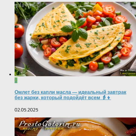
0
Омлет без капли масла — идеальный завтрак
без жарки, который подойдёт всем 👵👦
02.05.2025