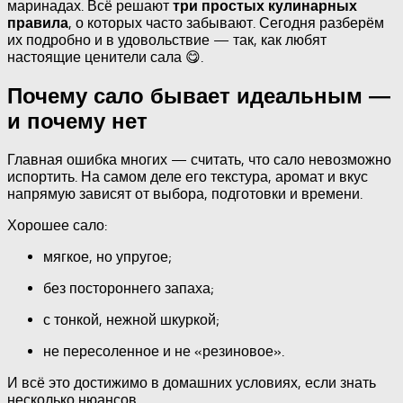
маринадах. Всё решают
три простых кулинарных
, о которых часто забывают. Сегодня разберём
правила
их подробно и в удовольствие — так, как любят
настоящие ценители сала 😋.
Почему сало бывает идеальным —
и почему нет
Главная ошибка многих — считать, что сало невозможно
испортить. На самом деле его текстура, аромат и вкус
напрямую зависят от выбора, подготовки и времени.
Хорошее сало:
мягкое, но упругое;
без постороннего запаха;
с тонкой, нежной шкуркой;
не пересоленное и не «резиновое».
И всё это достижимо в домашних условиях, если знать
несколько нюансов.