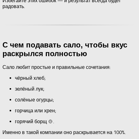
Избегайте этих ошибок — и результат всегда будет
радовать.
С чем подавать сало, чтобы вкус
раскрылся полностью
Сало любит простые и правильные сочетания:
чёрный хлеб;
зелёный лук;
солёные огурцы;
горчица или хрен;
горячий борщ 🍲.
Именно в такой компании оно раскрывается на 100%.