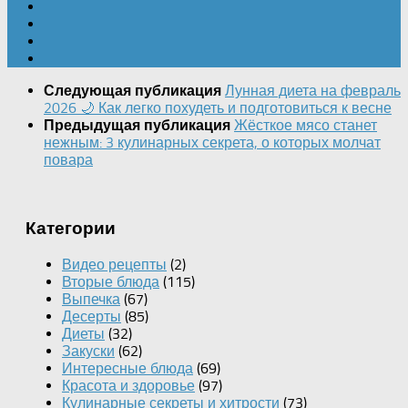
Лунная диета на февраль
Следующая публикация
2026 🌙 Как легко похудеть и подготовиться к весне
Жёсткое мясо станет
Предыдущая публикация
нежным: 3 кулинарных секрета, о которых молчат
повара
Категории
Видео рецепты
(2)
Вторые блюда
(115)
Выпечка
(67)
Десерты
(85)
Диеты
(32)
Закуски
(62)
Интересные блюда
(69)
Красота и здоровье
(97)
Кулинарные секреты и хитрости
(73)