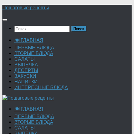
Перейти
Пошаговые рецепты
к
содержимому
Найти:
🍽 ГЛАВНАЯ
ПЕРВЫЕ БЛЮДА
ВТОРЫЕ БЛЮДА
САЛАТЫ
ВЫПЕЧКА
ДЕСЕРТЫ
ЗАКУСКИ
НАПИТКИ
ИНТЕРЕСНЫЕ БЛЮДА
🍽 ГЛАВНАЯ
ПЕРВЫЕ БЛЮДА
ВТОРЫЕ БЛЮДА
САЛАТЫ
ВЫПЕЧКА