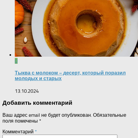
0
Тыква с молоком – десерт, который поразил
молодых и старых
13.10.2024
Добавить комментарий
Ваш адрес email не будет опубликован.
Обязательные
поля помечены
*
Комментарий
*