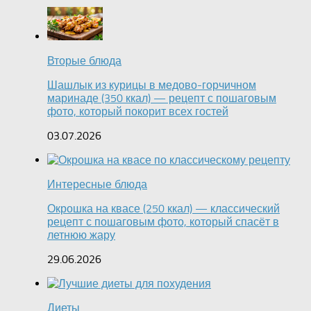
Вторые блюда
Шашлык из курицы в медово-горчичном
маринаде (350 ккал) — рецепт с пошаговым
фото, который покорит всех гостей
03.07.2026
Интересные блюда
Окрошка на квасе (250 ккал) — классический
рецепт с пошаговым фото, который спасёт в
летнюю жару
29.06.2026
Диеты