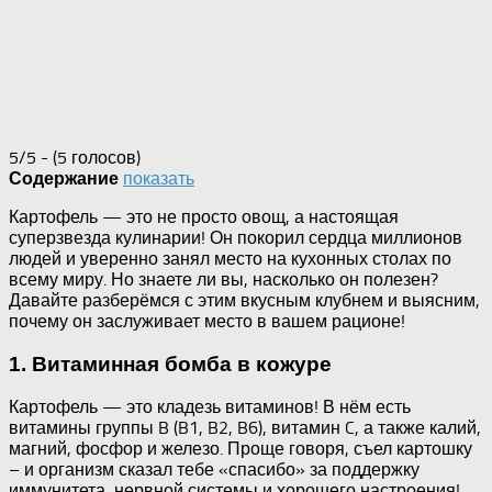
5/5 - (5 голосов)
показать
Содержание
Картофель — это не просто овощ, а настоящая
суперзвезда кулинарии! Он покорил сердца миллионов
людей и уверенно занял место на кухонных столах по
всему миру. Но знаете ли вы, насколько он полезен?
Давайте разберёмся с этим вкусным клубнем и выясним,
почему он заслуживает место в вашем рационе!
1. Витаминная бомба в кожуре
Картофель — это кладезь витаминов! В нём есть
витамины группы B (B1, B2, B6), витамин C, а также калий,
магний, фосфор и железо. Проще говоря, съел картошку
– и организм сказал тебе «спасибо» за поддержку
иммунитета, нервной системы и хорошего настроения!