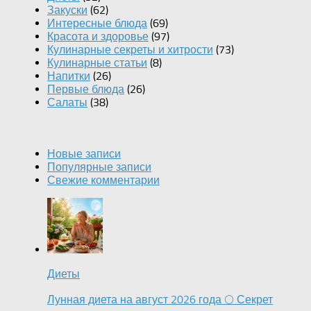
Закуски
(62)
Интересные блюда
(69)
Красота и здоровье
(97)
Кулинарные секреты и хитрости
(73)
Кулинарные статьи
(8)
Напитки
(26)
Первые блюда
(26)
Салаты
(38)
Новые записи
Популярные записи
Свежие комментарии
Диеты
Лунная диета на август 2026 года 🌕 Секрет