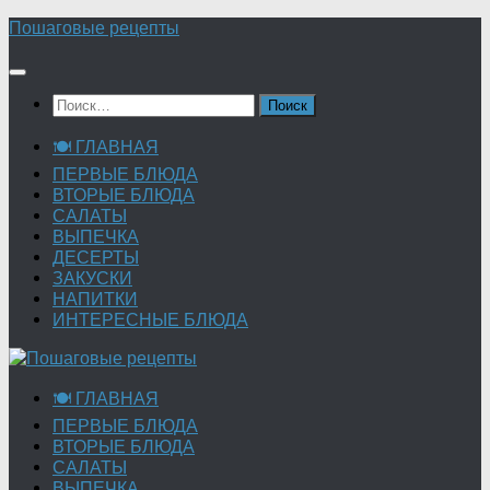
Перейти
Пошаговые рецепты
к
содержимому
Найти:
🍽 ГЛАВНАЯ
ПЕРВЫЕ БЛЮДА
ВТОРЫЕ БЛЮДА
САЛАТЫ
ВЫПЕЧКА
ДЕСЕРТЫ
ЗАКУСКИ
НАПИТКИ
ИНТЕРЕСНЫЕ БЛЮДА
🍽 ГЛАВНАЯ
ПЕРВЫЕ БЛЮДА
ВТОРЫЕ БЛЮДА
САЛАТЫ
ВЫПЕЧКА