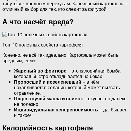
тянуться к вредным перекусам. Запечённый картофель –
отличный выбор для тех, кто следит за фигурой.
А что насчёт вреда?
Топ-10 полезных свойств картофеля
Конечно, не всё так идеально. Картофель может быть
вредным, если:
– это калорийная бомба,
Жареный во фритюре
которая быстро откладывается на боках.
– в нём
Проросший и позеленевший
накапливается соланин, который может вызвать
отравление.
– вкусно, но далеко
Пюре с кучей масла и сливок
не полезно.
– да, бывает
Индивидуальная непереносимость
и такое!
Калорийность картофеля