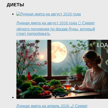
ДИЕТЫ
Лунная диета на август 2026 года 🌕 Секрет
лёгкого похудения по фазам Луны, который
стоит попробовать
Лунная диета на апрель 2026 🌙 Секрет