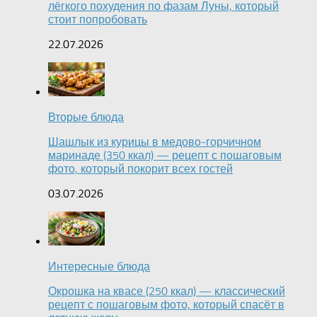
лёгкого похудения по фазам Луны, который
стоит попробовать
22.07.2026
Вторые блюда
Шашлык из курицы в медово-горчичном
маринаде (350 ккал) — рецепт с пошаговым
фото, который покорит всех гостей
03.07.2026
Интересные блюда
Окрошка на квасе (250 ккал) — классический
рецепт с пошаговым фото, который спасёт в