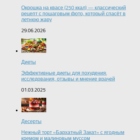
Окрошка на квасе (250 ккал) — классический
рецепт с пошаговым фото, который спасёт в
летнюю жару
29.06.2026
Диеты
Эффективные диеты для похудения:
исследования, отзывы и мнение врачей
01.03.2025
Десерты
Нежный торт «Бархатный Закат» с ягодным
кремом и малиновым муссом