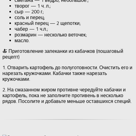
сметана — 1 ведро, небольшое.;
творог — 1 ч. л.;
сыр — 200 г;
соль и перец;
красный перец — 2 щепотки;
чабер — 1 ч.л.;
розмарин — несколько веточек;
масло.
🍝 Приготовление запеканки из кабачков (пошаговый
рецепт)
1. Отварить картофель до полуготовности. Очистить его и
нарезать кружочками. Кабачки также нарезать
кружочками.
2. На смазанном жиром противне чередуйте кабачки и
картофель, пока не заполните противень в несколько
рядов. Посолите и добавьте меньше оставшихся специй.