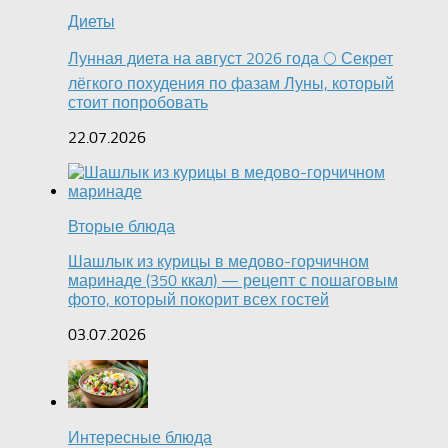
Диеты
Лунная диета на август 2026 года 🌕 Секрет
лёгкого похудения по фазам Луны, который
стоит попробовать
22.07.2026
Вторые блюда
Шашлык из курицы в медово-горчичном
маринаде (350 ккал) — рецепт с пошаговым
фото, который покорит всех гостей
03.07.2026
Интересные блюда