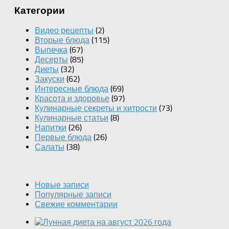
Категории
Видео рецепты
(2)
Вторые блюда
(115)
Выпечка
(67)
Десерты
(85)
Диеты
(32)
Закуски
(62)
Интересные блюда
(69)
Красота и здоровье
(97)
Кулинарные секреты и хитрости
(73)
Кулинарные статьи
(8)
Напитки
(26)
Первые блюда
(26)
Салаты
(38)
Новые записи
Популярные записи
Свежие комментарии