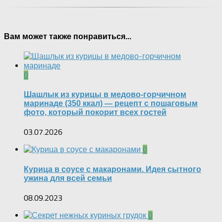
Вам может также понравиться...
0
Шашлык из курицы в медово-горчичном
маринаде (350 ккал) — рецепт с пошаговым
фото, который покорит всех гостей
03.07.2026
0
Курица в соусе с макаронами. Идея сытного
ужина для всей семьи
08.09.2023
0