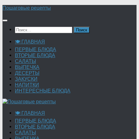
Перейти
Пошаговые рецепты
к
содержимому
Найти:
🍽 ГЛАВНАЯ
ПЕРВЫЕ БЛЮДА
ВТОРЫЕ БЛЮДА
САЛАТЫ
ВЫПЕЧКА
ДЕСЕРТЫ
ЗАКУСКИ
НАПИТКИ
ИНТЕРЕСНЫЕ БЛЮДА
🍽 ГЛАВНАЯ
ПЕРВЫЕ БЛЮДА
ВТОРЫЕ БЛЮДА
САЛАТЫ
ВЫПЕЧКА