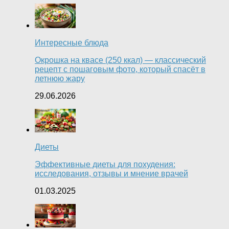
Интересные блюда
Окрошка на квасе (250 ккал) — классический
рецепт с пошаговым фото, который спасёт в
летнюю жару
29.06.2026
Диеты
Эффективные диеты для похудения:
исследования, отзывы и мнение врачей
01.03.2025