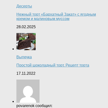
Десерты
Нежный торт «Бархатный Закат» с ягодным
кремом и малиновым муссом
28.02.2025
Выпечка
Простой шоколадный торт. Рецепт торта
17.11.2022
povarenok сообщил: