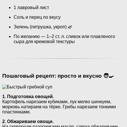
1 лавровый лист
Соль и перец по вкусу
Зелень (петрушка, укроп) 🌿
По желанию — 1–2 ст. л. сливок или плавленого
сыра для кремовой текстуры
Пошаговый рецепт: просто и вкусно 🧑‍🍳
1. Подготовка овощей.
Картофель нарезаем кубиками, лук мелко шинкуем,
морковь натираем на тёрке. Грибы нарезаем тонкими
пластинками.
2. Обжариваем овощи.
На сковороде разогреваем масло, слегка обжариваем