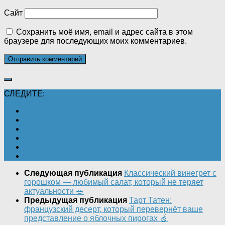
Сайт
Сохранить моё имя, email и адрес сайта в этом
браузере для последующих моих комментариев.
СЛЕДИТЕ:
Следующая публикация
Классический винегрет с
горошком — любимый салат, который не теряет
актуальности 🥗
Предыдущая публикация
Тарт Татен:
французский десерт, который перевернёт ваше
представление о яблочных пирогах 🍏