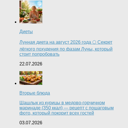
Диеты
Лунная диета на август 2026 года 🌕 Секрет
лёгкого похудения по фазам Луны, который
стоит попробовать
22.07.2026
Вторые блюда
Шашлык из курицы в медово-горчичном
маринаде (350 ккал) — рецепт с пошаговым
фото, который покорит всех гостей
03.07.2026