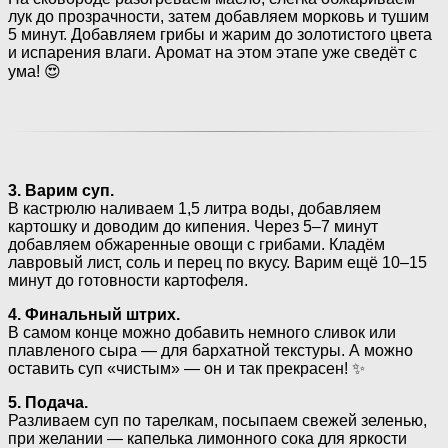
лук до прозрачности, затем добавляем морковь и тушим
5 минут. Добавляем грибы и жарим до золотистого цвета
и испарения влаги. Аромат на этом этапе уже сведёт с
ума! 😍
3. Варим суп.
В кастрюлю наливаем 1,5 литра воды, добавляем
картошку и доводим до кипения. Через 5–7 минут
добавляем обжаренные овощи с грибами. Кладём
лавровый лист, соль и перец по вкусу. Варим ещё 10–15
минут до готовности картофеля.
4. Финальный штрих.
В самом конце можно добавить немного сливок или
плавленого сыра — для бархатной текстуры. А можно
оставить суп «чистым» — он и так прекрасен! ✨
5. Подача.
Разливаем суп по тарелкам, посыпаем свежей зеленью,
при желании — капелька лимонного сока для яркости