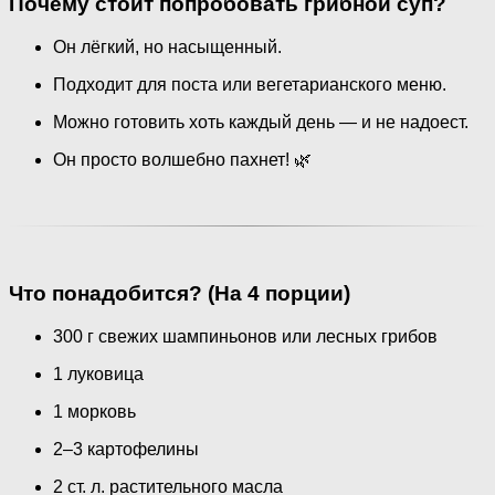
Почему стоит попробовать грибной суп?
Он лёгкий, но насыщенный.
Подходит для поста или вегетарианского меню.
Можно готовить хоть каждый день — и не надоест.
Он просто волшебно пахнет! 🌿
Что понадобится? (На 4 порции)
300 г свежих шампиньонов или лесных грибов
1 луковица
1 морковь
2–3 картофелины
2 ст. л. растительного масла