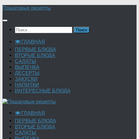
Перейти
Пошаговые рецепты
к
содержимому
Найти:
🍽 ГЛАВНАЯ
ПЕРВЫЕ БЛЮДА
ВТОРЫЕ БЛЮДА
САЛАТЫ
ВЫПЕЧКА
ДЕСЕРТЫ
ЗАКУСКИ
НАПИТКИ
ИНТЕРЕСНЫЕ БЛЮДА
🍽 ГЛАВНАЯ
ПЕРВЫЕ БЛЮДА
ВТОРЫЕ БЛЮДА
САЛАТЫ
ВЫПЕЧКА