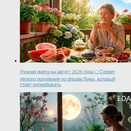
Лунная диета на август 2026 года 🌕 Секрет
лёгкого похудения по фазам Луны, который
стоит попробовать