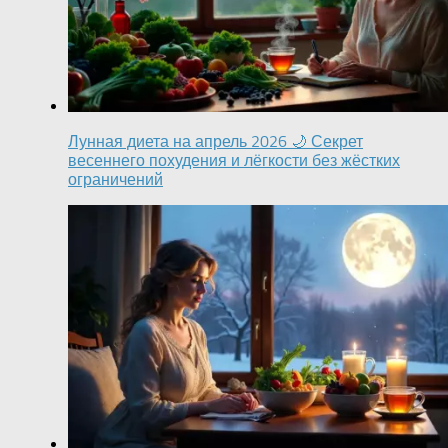
Лунная диета на апрель 2026 🌙 Секрет
весеннего похудения и лёгкости без жёстких
ограничений