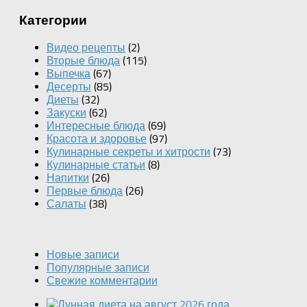
Категории
Видео рецепты
(2)
Вторые блюда
(115)
Выпечка
(67)
Десерты
(85)
Диеты
(32)
Закуски
(62)
Интересные блюда
(69)
Красота и здоровье
(97)
Кулинарные секреты и хитрости
(73)
Кулинарные статьи
(8)
Напитки
(26)
Первые блюда
(26)
Салаты
(38)
Новые записи
Популярные записи
Свежие комментарии