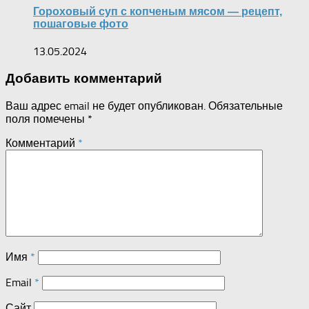
Гороховый суп с копченым мясом — рецепт,
пошаговые фото
13.05.2024
Добавить комментарий
Ваш адрес email не будет опубликован.
Обязательные
поля помечены
*
Комментарий
*
Имя
*
Email
*
Сайт