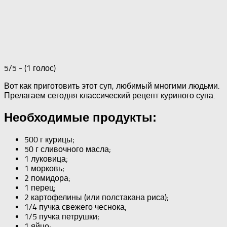
5/5 - (1 голос)
Вот как приготовить этот суп, любимый многими людьми.
Прелагаем сегодня классический рецепт куриного супа.
Необходимые продукты:
500 г курицы;
50 г сливочного масла;
1 луковица;
1 морковь;
2 помидора;
1 перец;
2 картофелины (или полстакана риса);
1/4 пучка свежего чеснока;
1/5 пучка петрушки;
1 яйцо;