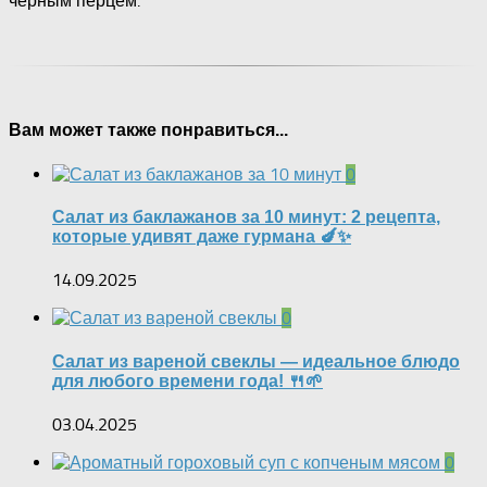
чёрным перцем.
Вам может также понравиться...
0
Салат из баклажанов за 10 минут: 2 рецепта,
которые удивят даже гурмана 🍆✨
14.09.2025
0
Салат из вареной свеклы — идеальное блюдо
для любого времени года! 🍴🌱
03.04.2025
0