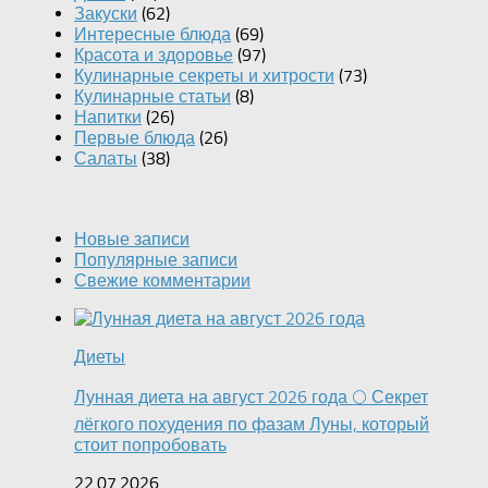
Закуски
(62)
Интересные блюда
(69)
Красота и здоровье
(97)
Кулинарные секреты и хитрости
(73)
Кулинарные статьи
(8)
Напитки
(26)
Первые блюда
(26)
Салаты
(38)
Новые записи
Популярные записи
Свежие комментарии
Диеты
Лунная диета на август 2026 года 🌕 Секрет
лёгкого похудения по фазам Луны, который
стоит попробовать
22.07.2026