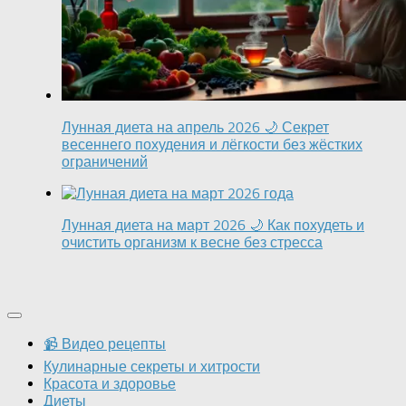
Лунная диета на апрель 2026 🌙 Секрет
весеннего похудения и лёгкости без жёстких
ограничений
Лунная диета на март 2026 🌙 Как похудеть и
очистить организм к весне без стресса
📹 Видео рецепты
Кулинарные секреты и хитрости
Красота и здоровье
Диеты