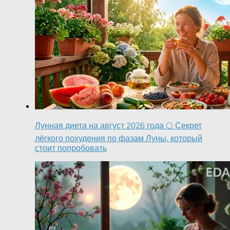
Лунная диета на август 2026 года 🌕 Секрет
лёгкого похудения по фазам Луны, который
стоит попробовать