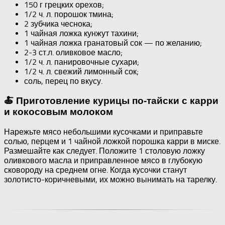
150 г грецких орехов;
1/2 ч. л. порошок тмина;
2 зубчика чеснока;
1 чайная ложка кунжут тахини;
1 чайная ложка гранатовый сок — по желанию;
2-3 ст.л. оливковое масло;
1/2 ч. л. панировочные сухари;
1/2 ч. л. свежий лимонный сок;
соль, перец по вкусу.
🍝 Приготовление курицы по-тайски с карри
и кокосовым молоком
Нарежьте мясо небольшими кусочками и приправьте
солью, перцем и 1 чайной ложкой порошка карри в миске.
Размешайте как следует. Положите 1 столовую ложку
оливкового масла и приправленное мясо в глубокую
сковороду на среднем огне. Когда кусочки станут
золотисто-коричневыми, их можно вынимать на тарелку.