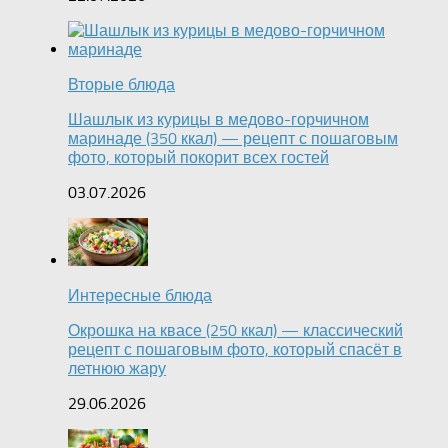
Вторые блюда
Шашлык из курицы в медово-горчичном
маринаде (350 ккал) — рецепт с пошаговым
фото, который покорит всех гостей
03.07.2026
Интересные блюда
Окрошка на квасе (250 ккал) — классический
рецепт с пошаговым фото, который спасёт в
летнюю жару
29.06.2026