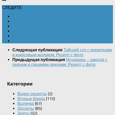
СЛЕДИТЕ:
Тайский суп с креветками
Следующая публикация
и кокосовым молоком. Рецепт с фото
Мухамара – закуска с
Предыдущая публикация
перцем и грецкими орехами. Рецепт с фото
Категории
Видео рецепты
(2)
Вторые блюда
(115)
Выпечка
(67)
Десерты
(85)
Диеты
(32)