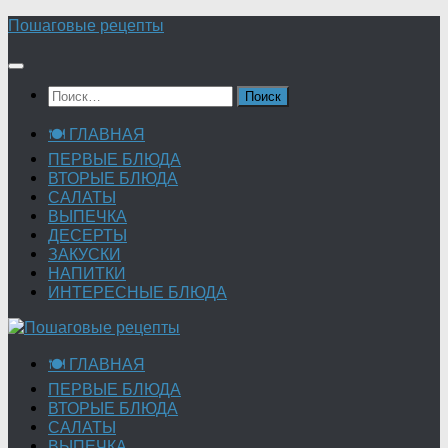
Перейти
Пошаговые рецепты
к
содержимому
Найти:
🍽 ГЛАВНАЯ
ПЕРВЫЕ БЛЮДА
ВТОРЫЕ БЛЮДА
САЛАТЫ
ВЫПЕЧКА
ДЕСЕРТЫ
ЗАКУСКИ
НАПИТКИ
ИНТЕРЕСНЫЕ БЛЮДА
🍽 ГЛАВНАЯ
ПЕРВЫЕ БЛЮДА
ВТОРЫЕ БЛЮДА
САЛАТЫ
ВЫПЕЧКА