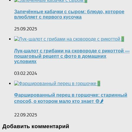
0
Запечённые кабачки с сыром: блюдо, которое
влюбляет с первого кусочка
25.09.2025
0
Лук-шалот с грибами на сковороде с рикоттой —
пошаговый рецепт с фото в домашних
условиях
03.02.2024
0
Фаршированный перец в горшочке: старинный
способ, о котором мало кто знает 🍲🌶
22.09.2025
Добавить комментарий